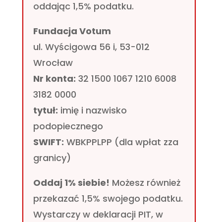
oddając 1,5% podatku.
Fundacja Votum
ul. Wyścigowa 56 i, 53-012
Wrocław
Nr konta:
32 1500 1067 1210 6008
3182 0000
tytuł:
imię i nazwisko
podopiecznego
SWIFT:
WBKPPLPP (dla wpłat zza
granicy)
Oddaj 1% siebie!
Możesz również
przekazać 1,5% swojego podatku.
Wystarczy w deklaracji PIT, w