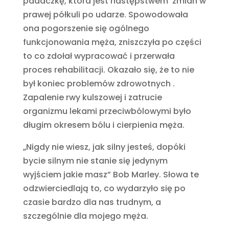
padaczkę, która jest następstwem zmian w
prawej półkuli po udarze. Spowodowała
ona pogorszenie się ogólnego
funkcjonowania męża, zniszczyła po części
to co zdołał wypracować i przerwała
proces rehabilitacji. Okazało się, że to nie
był koniec problemów zdrowotnych .
Zapalenie rwy kulszowej i zatrucie
organizmu lekami przeciwbólowymi było
długim okresem bólu i cierpienia męża.
„Nigdy nie wiesz, jak silny jesteś, dopóki
bycie silnym nie stanie się jedynym
wyjściem jakie masz” Bob Marley. Słowa te
odzwierciedlają to, co wydarzyło się po
czasie bardzo dla nas trudnym, a
szczególnie dla mojego męża.