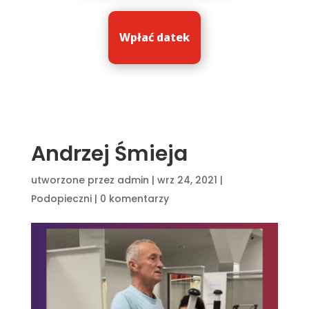
Wpłać datek
Andrzej Śmieja
utworzone przez
admin
|
wrz 24, 2021
|
Podopieczni
|
0 komentarzy