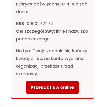
rubryce poświęconej OPP wpisać
dane:
KRS:
0000272272
Cel szczegółowy:
imię i nazwisko
podopiecznego
Na tym Twoje zadanie się kończy!
Kwotę z 1,5% na konto wybranej
organizacji przekaże urząd
skarbowy.
Przekaż 1,5% online