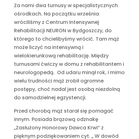
Za nami dwa turnusy w specjalistycznych
ośrodkach. Na początku września
wróciliśmy z Centrum Intensywnej
Rehabilitacji NEURON w Bydgoszczy, do
którego to chcielibyśmy wrócić. Tam mąż
może liczyć na intensywną i
wielokierunkową rehabilitację. Między
turnusami ćwiczy w domu z rehabilitantem i
neurologopedą. Od udaru minął rok, i mimo
wielu trudności mąż zrobił ogromne
postępy, choć nadal jest osobą niezdolną
do samodzielnej egzystencji.
Przed chorobą mąż starał się pomagać
innym. Posiada brązową odznakę
„Zasłużony Honorowy Dawca Krwi” z
pięknym podziękowaniem cyt. „ W dowód