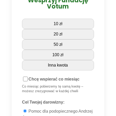
Wesprzyj Fundację
Votum
10 zł
20 zł
50 zł
100 zł
Inna kwota
Chcę wspierać co miesiąc
Co miesiąc pobierzemy tę samą kwotę –
możesz zrezygnować w każdej chwili
Cel Twojej darowizny:
Pomoc dla podopiecznego Andrzej