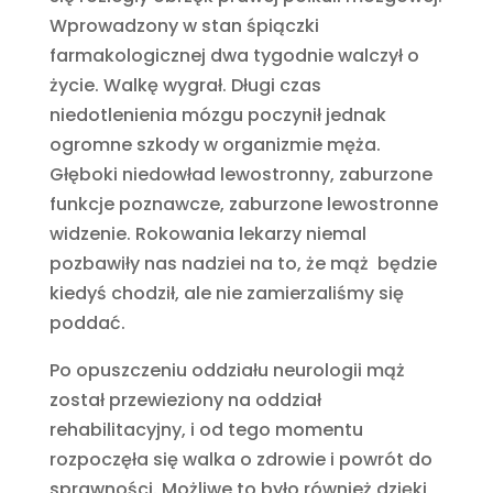
Wprowadzony w stan śpiączki
farmakologicznej dwa tygodnie walczył o
życie. Walkę wygrał. Długi czas
niedotlenienia mózgu poczynił jednak
ogromne szkody w organizmie męża.
Głęboki niedowład lewostronny, zaburzone
funkcje poznawcze, zaburzone lewostronne
widzenie. Rokowania lekarzy niemal
pozbawiły nas nadziei na to, że mąż będzie
kiedyś chodził, ale nie zamierzaliśmy się
poddać.
Po opuszczeniu oddziału neurologii mąż
został przewieziony na oddział
rehabilitacyjny, i od tego momentu
rozpoczęła się walka o zdrowie i powrót do
sprawności. Możliwe to było również dzięki