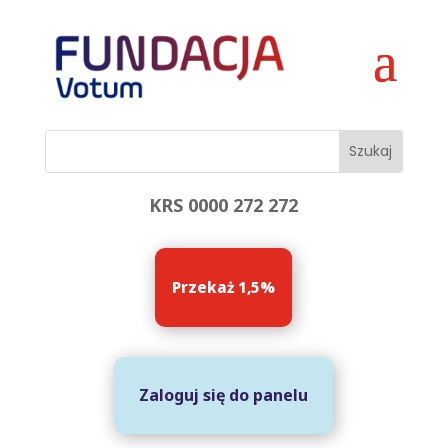
KRS 0000 272 272
Przekaż 1,5%
Zaloguj się do panelu