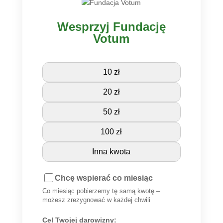
Wesprzyj Fundację
Votum
10 zł
20 zł
50 zł
100 zł
Inna kwota
Chcę wspierać co miesiąc
Co miesiąc pobierzemy tę samą kwotę –
możesz zrezygnować w każdej chwili
Cel Twojej darowizny: