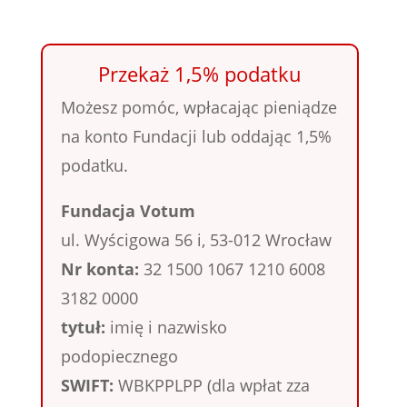
Przekaż 1,5% podatku
Możesz pomóc, wpłacając pieniądze
na konto Fundacji lub oddając 1,5%
podatku.
Fundacja Votum
ul. Wyścigowa 56 i, 53-012 Wrocław
Nr konta:
32 1500 1067 1210 6008
3182 0000
tytuł:
imię i nazwisko
podopiecznego
SWIFT:
WBKPPLPP (dla wpłat zza