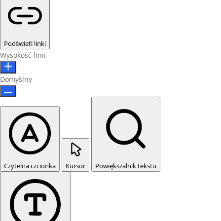
Podświetl linki
Wysokość linii
Domyślny
Czytelna czcionka
Kursor
Powiększalnik tekstu