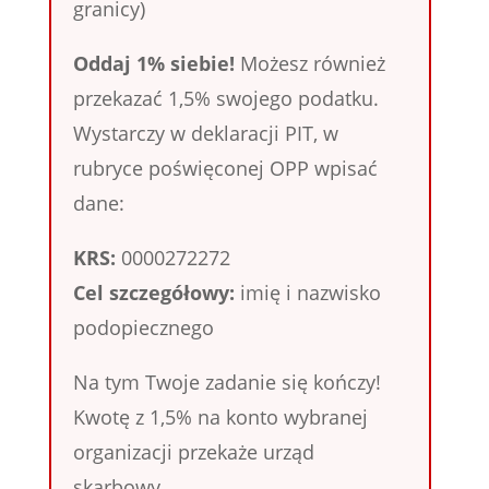
granicy)
Oddaj 1% siebie!
Możesz również
przekazać 1,5% swojego podatku.
Wystarczy w deklaracji PIT, w
rubryce poświęconej OPP wpisać
dane:
KRS:
0000272272
Cel szczegółowy:
imię i nazwisko
podopiecznego
Na tym Twoje zadanie się kończy!
Kwotę z 1,5% na konto wybranej
organizacji przekaże urząd
skarbowy.