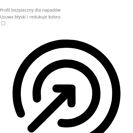
Profil bezpieczny dla napadów
Usuwa błyski i redukuje kolory