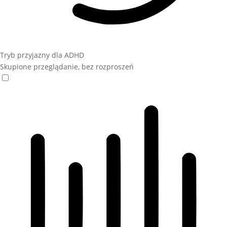
Tryb przyjazny dla ADHD
Skupione przeglądanie, bez rozproszeń