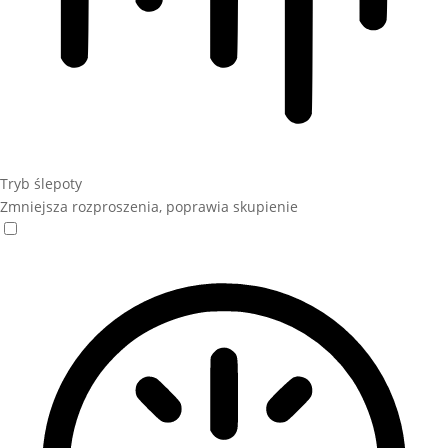
Tryb ślepoty
Zmniejsza rozproszenia, poprawia skupienie