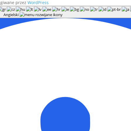
ugiwane przez
WordPress
Angielski