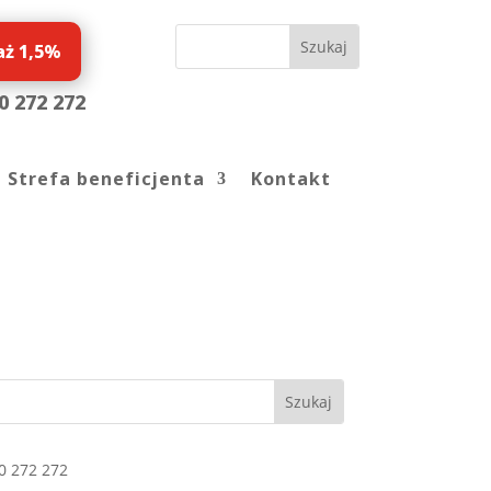
aż 1,5%
0 272 272
Strefa beneficjenta
Kontakt
0 272 272