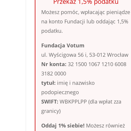
Przekaż 1,5% podatku
Możesz pomóc, wpłacając pieniądze
na konto Fundacji lub oddając 1,5%
podatku.
Fundacja Votum
ul. Wyścigowa 56 i, 53-012 Wrocław
Nr konta:
32 1500 1067 1210 6008
3182 0000
tytuł:
imię i nazwisko
podopiecznego
SWIFT:
WBKPPLPP (dla wpłat zza
granicy)
Oddaj 1% siebie!
Możesz również