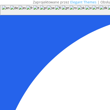
Zaprojektowane przez
Elegant Themes
| Obsł