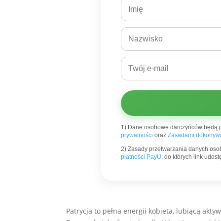
1) Dane osobowe darczyńców będą 
prywatności
oraz
Zasadami dokonywa
2) Zasady przetwarzania danych oso
płatności PayU
, do których link udo
Patrycja to pełna energii kobieta, lubiącą akty