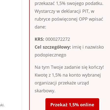
przekazać 1,5% swojego podatku.
Wystarczy w deklaracji PIT, w
rubryce poświęconej OPP wpisać
dane:
KRS:
0000272272
Cel szczegółowy:
imię i nazwisko
podopiecznego
Na tym Twoje zadanie się kończy!
Kwotę z 1,5% na konto wybranej
organizacji przekaże urząd
skarbowy.
Przekaż 1,5% online
ki.