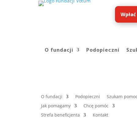
Wpłać
O fundacji
Podopieczni
Szu
O fundacji
Podopieczni
Szukam pomo
Jak pomagamy
Chcę pomóc
Strefa beneficjenta
Kontakt