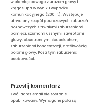
wielomiejscowego z urazem głowy i
kręgosłupa w wyniku wypadku
komunikacyjnego (2001 r.). Występuje
utrwalony zespół pourazowych zaburzeń
poznawczych z trwałymi zaburzeniami
pamięci, szumami usznymi, zawrotami
głowy, obustronnym niedosłuchem,
zaburzeniami koncentracji, drażliwością,
bólami głowy. Poza tym zaburzenia
osobowości.
Prześlij komentarz
Twój adres email nie zostanie
opublikowany.
Wymagane pola są