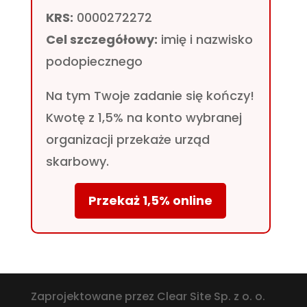
KRS:
0000272272
Cel szczegółowy:
imię i nazwisko
podopiecznego
Na tym Twoje zadanie się kończy!
Kwotę z 1,5% na konto wybranej
organizacji przekaże urząd
skarbowy.
Przekaż 1,5% online