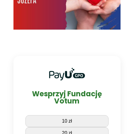
Wesprzyj Fundację
Votum
10 zł
20 zł