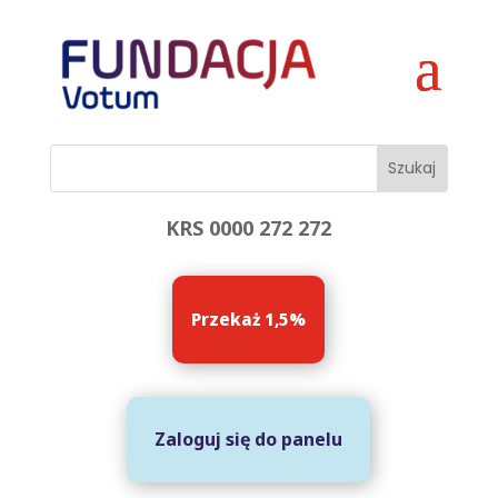
KRS 0000 272 272
Przekaż 1,5%
Zaloguj się do panelu