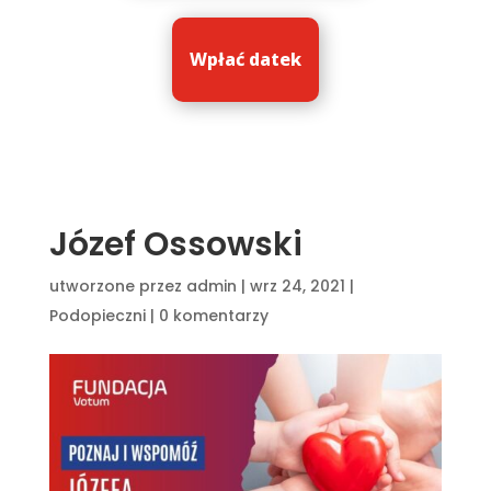
Wpłać datek
Józef Ossowski
utworzone przez
admin
|
wrz 24, 2021
|
Podopieczni
|
0 komentarzy