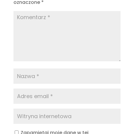
oznaczone
*
Zapamiętaj moje dane w tej