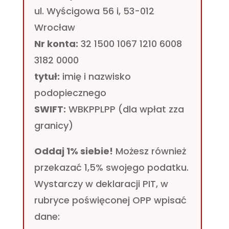
ul. Wyścigowa 56 i, 53-012
Wrocław
Nr konta:
32 1500 1067 1210 6008
3182 0000
tytuł:
imię i nazwisko
podopiecznego
SWIFT:
WBKPPLPP (dla wpłat zza
granicy)
Oddaj 1% siebie!
Możesz również
przekazać 1,5% swojego podatku.
Wystarczy w deklaracji PIT, w
rubryce poświęconej OPP wpisać
dane: