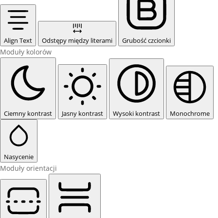
Align Text
Odstępy między literami
Grubość czcionki
Moduły kolorów
Ciemny kontrast
Jasny kontrast
Wysoki kontrast
Monochrome
Nasycenie
Moduły orientacji