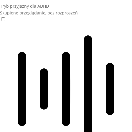
Tryb przyjazny dla ADHD
Skupione przeglądanie, bez rozproszeń