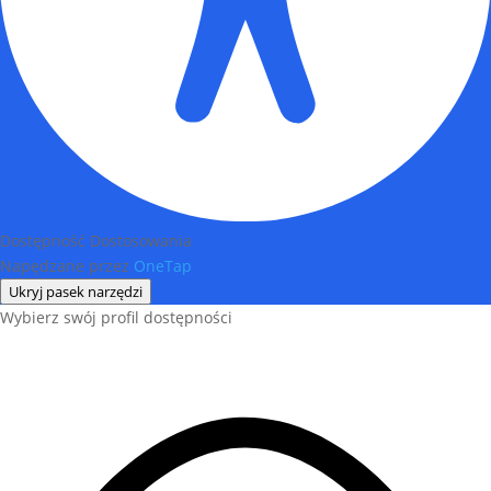
Dostępność Dostosowania
Napędzane przez
OneTap
Ukryj pasek narzędzi
Wybierz swój profil dostępności