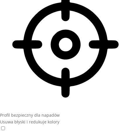
Profil bezpieczny dla napadów
Usuwa błyski i redukuje kolory