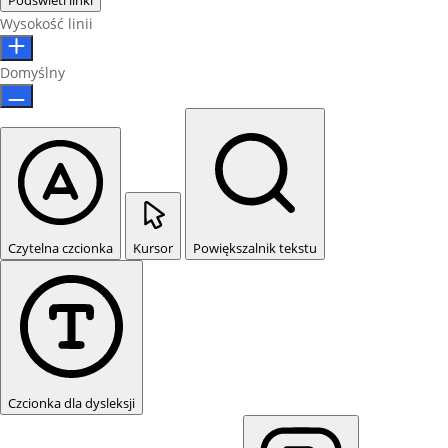
Podświetl linki
Wysokość linii
Domyślny
Czytelna czcionka
Kursor
Powiększalnik tekstu
Czcionka dla dysleksji