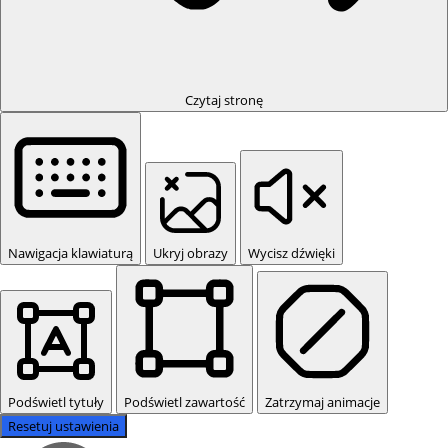
Czytaj stronę
Nawigacja klawiaturą
Ukryj obrazy
Wycisz dźwięki
Podświetl tytuły
Podświetl zawartość
Zatrzymaj animacje
Resetuj ustawienia