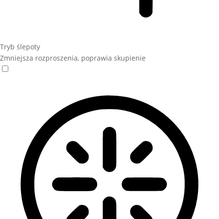
Tryb ślepoty
Zmniejsza rozproszenia, poprawia skupienie