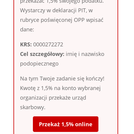
przekazać 1,5% swojego podatku.
Wystarczy w deklaracji PIT, w
rubryce poświęconej OPP wpisać
dane:
KRS:
0000272272
Cel szczegółowy:
imię i nazwisko
podopiecznego
Na tym Twoje zadanie się kończy!
Kwotę z 1,5% na konto wybranej
organizacji przekaże urząd
skarbowy.
Przekaż 1,5% online