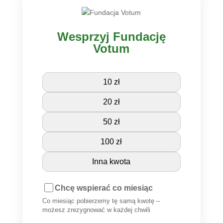
Wesprzyj Fundację
Votum
10 zł
20 zł
50 zł
100 zł
Inna kwota
Chcę wspierać co miesiąc
Co miesiąc pobierzemy tę samą kwotę –
możesz zrezygnować w każdej chwili