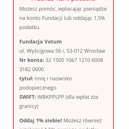
Możesz pomóc, wpłacając pieniądze
na konto Fundacji lub oddając 1,5%
podatku.
Fundacja Votum
ul. Wyścigowa 56 i, 53-012 Wrocław
Nr konta:
32 1500 1067 1210 6008
3182 0000
tytuł:
imię i nazwisko
podopiecznego
SWIFT:
WBKPPLPP (dla wpłat zza
granicy)
Oddaj 1% siebie!
Możesz również