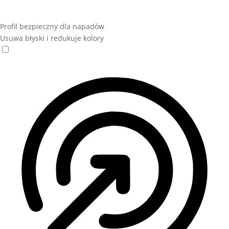
Profil bezpieczny dla napadów
Usuwa błyski i redukuje kolory