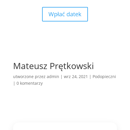
Wpłać datek
Mateusz Prętkowski
utworzone przez
admin
|
wrz 24, 2021
|
Podopieczni
|
0 komentarzy