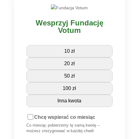
Wesprzyj Fundację
Votum
10 zł
20 zł
50 zł
100 zł
Inna kwota
Chcę wspierać co miesiąc
Co miesiąc pobierzemy tę samą kwotę –
możesz zrezygnować w każdej chwili