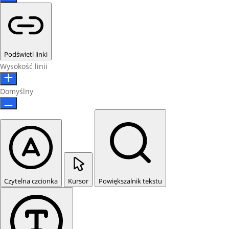
Podświetl linki
Wysokość linii
Domyślny
Czytelna czcionka
Kursor
Powiększalnik tekstu