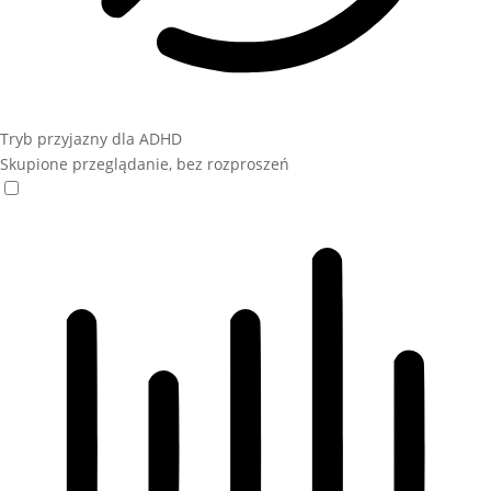
Tryb przyjazny dla ADHD
Skupione przeglądanie, bez rozproszeń