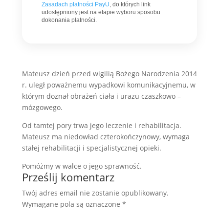
Zasadach płatności PayU
, do których link
udostępniony jest na etapie wyboru sposobu
dokonania płatności.
Mateusz dzień przed wigilią Bożego Narodzenia 2014
r. uległ poważnemu wypadkowi komunikacyjnemu, w
którym doznał obrażeń ciała i urazu czaszkowo –
mózgowego.
Od tamtej pory trwa jego leczenie i rehabilitacja.
Mateusz ma niedowład czterokończynowy, wymaga
stałej rehabilitacji i specjalistycznej opieki.
Pomóżmy w walce o jego sprawność.
Prześlij komentarz
Twój adres email nie zostanie opublikowany.
Wymagane pola są oznaczone
*