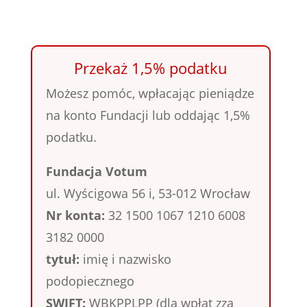
Przekaż 1,5% podatku
Możesz pomóc, wpłacając pieniądze
na konto Fundacji lub oddając 1,5%
podatku.
Fundacja Votum
ul. Wyścigowa 56 i, 53-012 Wrocław
Nr konta:
32 1500 1067 1210 6008
3182 0000
tytuł:
imię i nazwisko
podopiecznego
SWIFT:
WBKPPLPP (dla wpłat zza