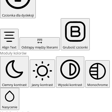
Czcionka dla dysleksji
Align Text
Odstępy między literami
Grubość czcionki
Moduły kolorów
Ciemny kontrast
Jasny kontrast
Wysoki kontrast
Monochrome
Nasycenie