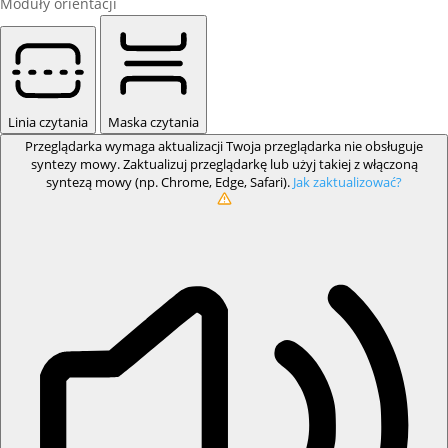
Moduły orientacji
Linia czytania
Maska czytania
Przeglądarka wymaga aktualizacji
Twoja przeglądarka nie obsługuje
syntezy mowy. Zaktualizuj przeglądarkę lub użyj takiej z włączoną
syntezą mowy (np. Chrome, Edge, Safari).
Jak zaktualizować?