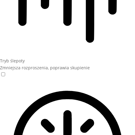
Tryb ślepoty
Zmniejsza rozproszenia, poprawia skupienie