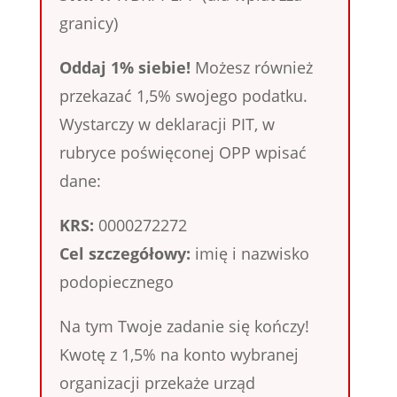
granicy)
Oddaj 1% siebie!
Możesz również
przekazać 1,5% swojego podatku.
Wystarczy w deklaracji PIT, w
rubryce poświęconej OPP wpisać
dane:
KRS:
0000272272
Cel szczegółowy:
imię i nazwisko
podopiecznego
Na tym Twoje zadanie się kończy!
Kwotę z 1,5% na konto wybranej
organizacji przekaże urząd