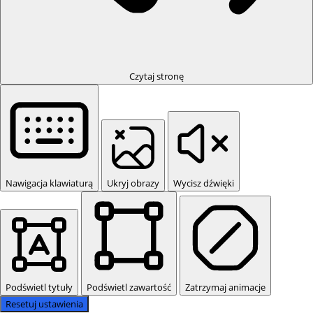
Czytaj stronę
Nawigacja klawiaturą
Ukryj obrazy
Wycisz dźwięki
Podświetl tytuły
Podświetl zawartość
Zatrzymaj animacje
Resetuj ustawienia