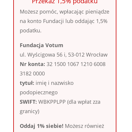
Przekaż 1,5% podatku
Możesz pomóc, wpłacając pieniądze
na konto Fundacji lub oddając 1,5%
podatku.
Fundacja Votum
ul. Wyścigowa 56 i, 53-012 Wrocław
Nr konta:
32 1500 1067 1210 6008
3182 0000
tytuł:
imię i nazwisko
podopiecznego
SWIFT:
WBKPPLPP (dla wpłat zza
granicy)
Oddaj 1% siebie!
Możesz również