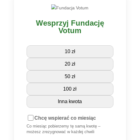
Wesprzyj Fundację
Votum
10 zł
20 zł
50 zł
100 zł
Inna kwota
Chcę wspierać co miesiąc
Co miesiąc pobierzemy tę samą kwotę –
możesz zrezygnować w każdej chwili