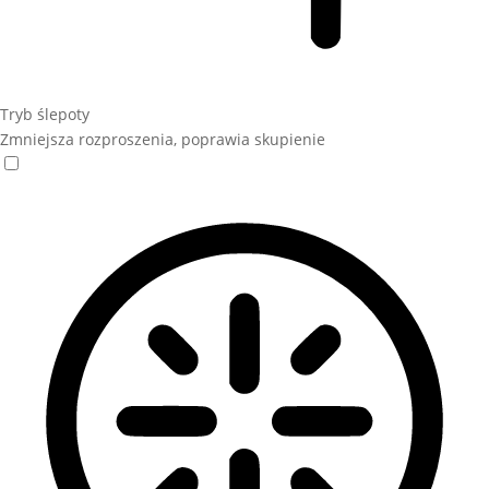
Tryb ślepoty
Zmniejsza rozproszenia, poprawia skupienie