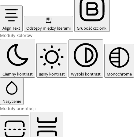
Align Text
Odstępy między literami
Grubość czcionki
Moduły kolorów
Ciemny kontrast
Jasny kontrast
Wysoki kontrast
Monochrome
Nasycenie
Moduły orientacji