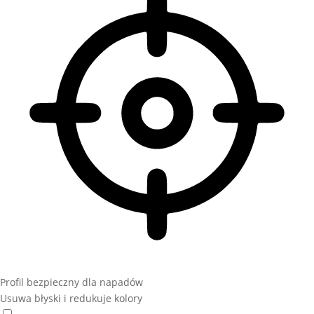
Profil bezpieczny dla napadów
Usuwa błyski i redukuje kolory