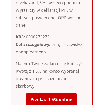
przekazać 1,5% swojego podatku.
Wystarczy w deklaracji PIT, w
rubryce poświęconej OPP wpisać
dane:
KRS:
0000272272
Cel szczegółowy:
imię i nazwisko
podopiecznego
Na tym Twoje zadanie się kończy!
Kwotę z 1,5% na konto wybranej
organizacji przekaże urząd
skarbowy.
Przekaż 1,5% online