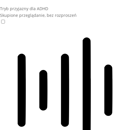
Tryb przyjazny dla ADHD
Skupione przeglądanie, bez rozproszeń