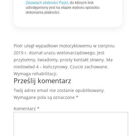
Zasadach płatności PayU
, do których link
udostępniony jest na etapie wyboru sposobu
dokonania płatności.
Piotr uległ wypadkowi motocyklowemu w sierpniu
2019 r. doznał urazu wielonarządowego. Jest
przytomny, świadomy, prosty kontakt słowny. Ma
niedowład 4 – kończynowy. Czucie zachowane.
Wymaga rehabilitacji.
Prześlij komentarz
Twój adres email nie zostanie opublikowany.
Wymagane pola są oznaczone
*
Komentarz
*