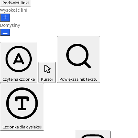
Podświetl linki
Wysokość linii
Domyślny
Czytelna czcionka
Kursor
Powiększalnik tekstu
Czcionka dla dysleksji