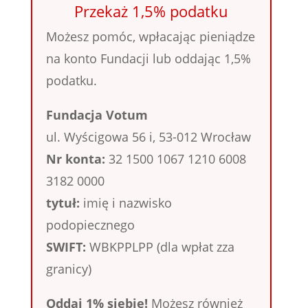
Przekaż 1,5% podatku
Możesz pomóc, wpłacając pieniądze
na konto Fundacji lub oddając 1,5%
podatku.
Fundacja Votum
ul. Wyścigowa 56 i, 53-012 Wrocław
Nr konta:
32 1500 1067 1210 6008
3182 0000
tytuł:
imię i nazwisko
podopiecznego
SWIFT:
WBKPPLPP (dla wpłat zza
granicy)
Oddaj 1% siebie!
Możesz również