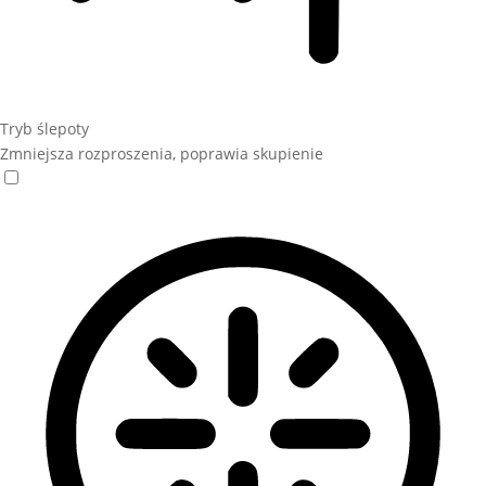
Tryb ślepoty
Zmniejsza rozproszenia, poprawia skupienie