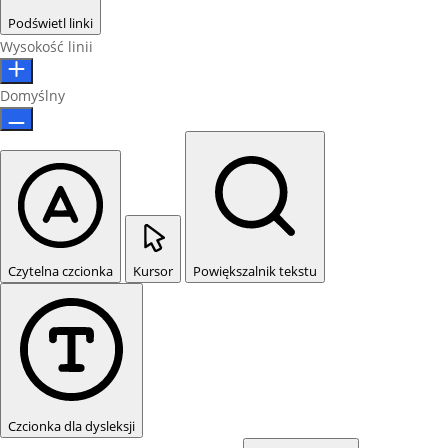
Podświetl linki
Wysokość linii
Domyślny
Czytelna czcionka
Kursor
Powiększalnik tekstu
Czcionka dla dysleksji