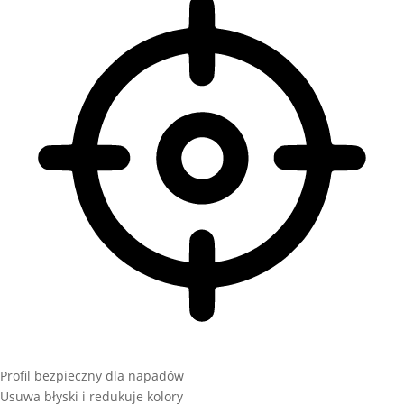
Profil bezpieczny dla napadów
Usuwa błyski i redukuje kolory