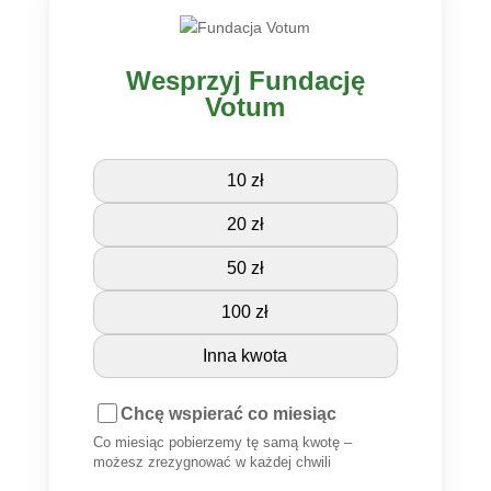
Wesprzyj Fundację
Votum
10 zł
20 zł
50 zł
100 zł
Inna kwota
Chcę wspierać co miesiąc
Co miesiąc pobierzemy tę samą kwotę –
możesz zrezygnować w każdej chwili