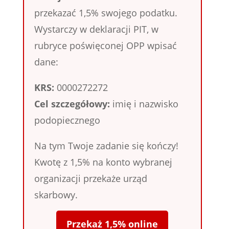
przekazać 1,5% swojego podatku.
Wystarczy w deklaracji PIT, w
rubryce poświęconej OPP wpisać
dane:
KRS:
0000272272
Cel szczegółowy:
imię i nazwisko
podopiecznego
Na tym Twoje zadanie się kończy!
Kwotę z 1,5% na konto wybranej
organizacji przekaże urząd
skarbowy.
Przekaż 1,5% online