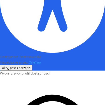
Dostępność Dostosowania
Napędzane przez
OneTap
Ukryj pasek narzędzi
Wybierz swój profil dostępności