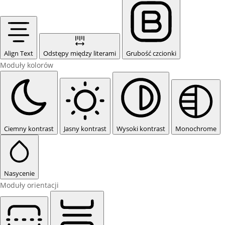
Align Text
Odstępy między literami
Grubość czcionki
Moduły kolorów
Ciemny kontrast
Jasny kontrast
Wysoki kontrast
Monochrome
Nasycenie
Moduły orientacji