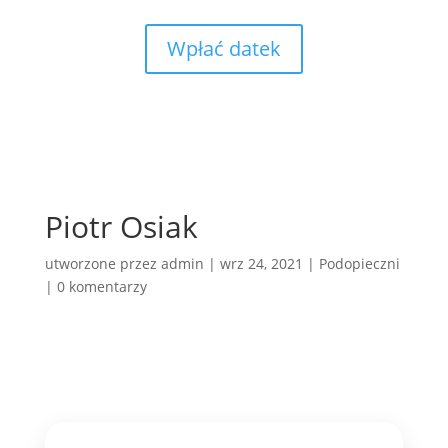
Wpłać datek
Piotr Osiak
utworzone przez
admin
|
wrz 24, 2021
|
Podopieczni
|
0 komentarzy