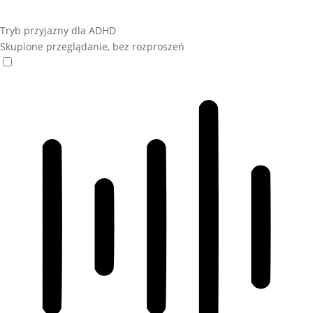
Tryb przyjazny dla ADHD
Skupione przeglądanie, bez rozproszeń