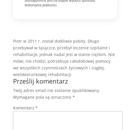
udostępniony jest na etapie wyboru sposobu
dokonania płatności.
Piotr w 2011 r. został dotkliwie pobity. Długo
przebywał w śpiączce, przebył leczenie szpitalne i
rehabilitacje, jednak nadal jest w stanie ciężkim. Nie
mówi, nie chodzi, potrzebuje całodobowej pomocy
we wszystkich czynnościach życiowych i ciągłej,
wielokierunkowej rehabilitacji.
Prześlij komentarz
Twój adres email nie zostanie opublikowany.
Wymagane pola są oznaczone
*
Komentarz
*