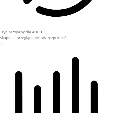
Tryb przyjazny dla ADHD
Skupione przeglądanie, bez rozproszeń