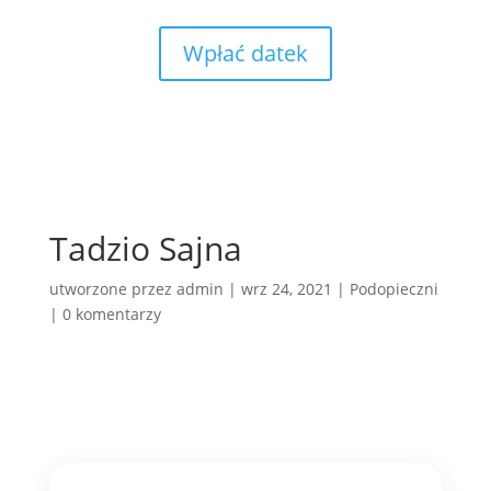
Wpłać datek
Tadzio Sajna
utworzone przez
admin
|
wrz 24, 2021
|
Podopieczni
|
0 komentarzy