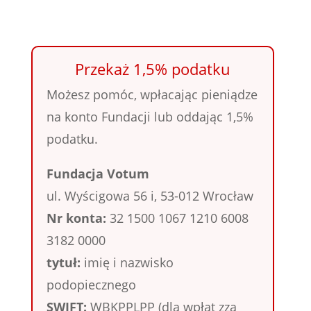
Przekaż 1,5% podatku
Możesz pomóc, wpłacając pieniądze
na konto Fundacji lub oddając 1,5%
podatku.
Fundacja Votum
ul. Wyścigowa 56 i, 53-012 Wrocław
Nr konta:
32 1500 1067 1210 6008
3182 0000
tytuł:
imię i nazwisko
podopiecznego
SWIFT:
WBKPPLPP (dla wpłat zza