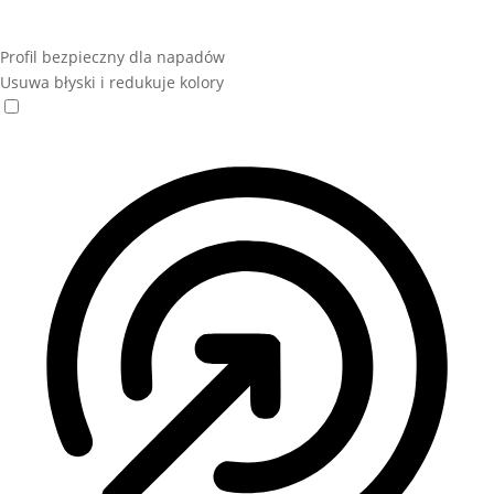
Profil bezpieczny dla napadów
Usuwa błyski i redukuje kolory