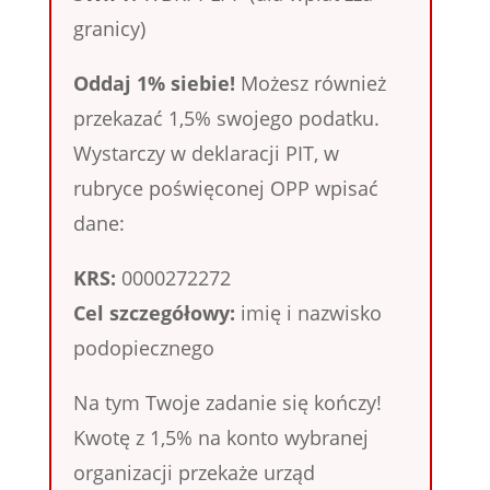
granicy)
Oddaj 1% siebie!
Możesz również
przekazać 1,5% swojego podatku.
Wystarczy w deklaracji PIT, w
rubryce poświęconej OPP wpisać
dane:
KRS:
0000272272
Cel szczegółowy:
imię i nazwisko
podopiecznego
Na tym Twoje zadanie się kończy!
Kwotę z 1,5% na konto wybranej
organizacji przekaże urząd