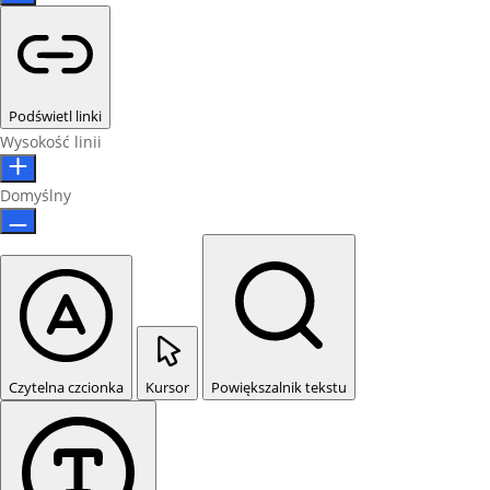
Podświetl linki
Wysokość linii
Domyślny
Czytelna czcionka
Kursor
Powiększalnik tekstu