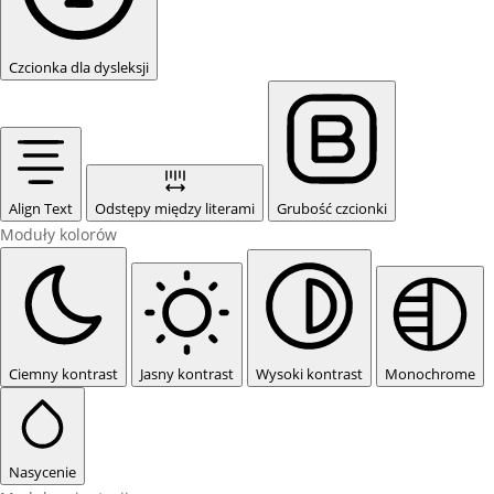
Czcionka dla dysleksji
Align Text
Odstępy między literami
Grubość czcionki
Moduły kolorów
Ciemny kontrast
Jasny kontrast
Wysoki kontrast
Monochrome
Nasycenie