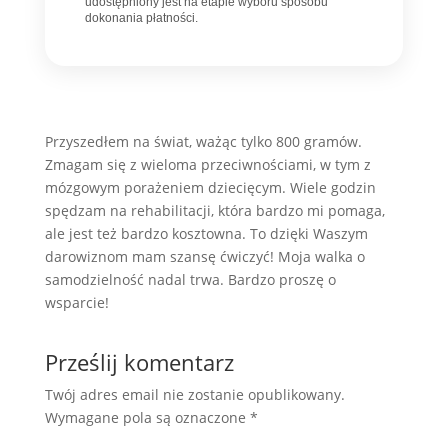
udostępniony jest na etapie wyboru sposobu
dokonania płatności.
Przyszedłem na świat, ważąc tylko 800 gramów.
Zmagam się
z wieloma przeciwnościami, w tym z
mózgowym porażeniem dziecięcym. Wiele godzin
spędzam na rehabilitacji, która bardzo mi pomaga,
ale jest też bardzo kosztowna. To dzięki Waszym
darowiznom mam szansę ćwiczyć!
Moja walka o
samodzielność nadal trwa. Bardzo proszę o
wsparcie!
Prześlij komentarz
Twój adres email nie zostanie opublikowany.
Wymagane pola są oznaczone
*