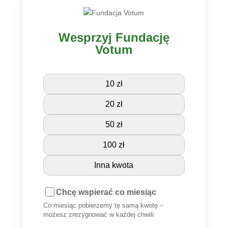
Wesprzyj Fundację
Votum
10 zł
20 zł
50 zł
100 zł
Inna kwota
Chcę wspierać co miesiąc
Co miesiąc pobierzemy tę samą kwotę –
możesz zrezygnować w każdej chwili