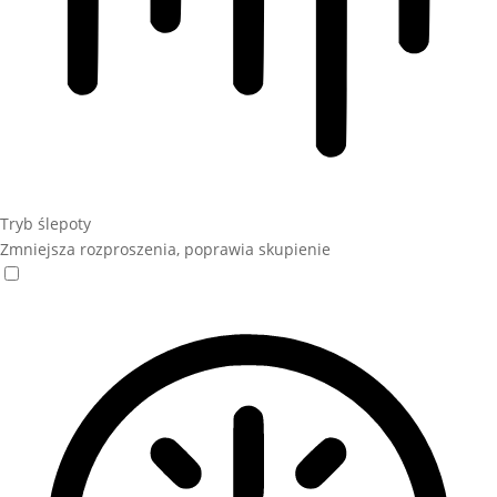
Tryb ślepoty
Zmniejsza rozproszenia, poprawia skupienie