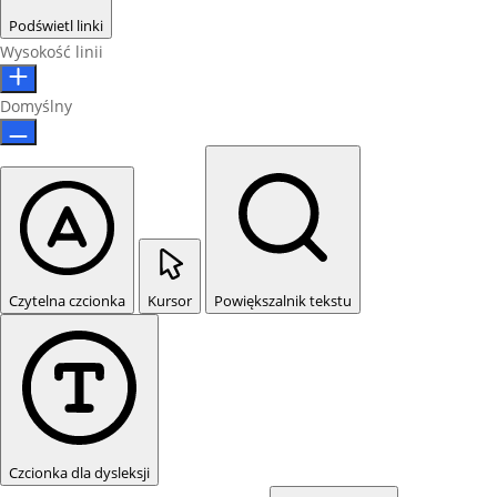
Podświetl linki
Wysokość linii
Domyślny
Czytelna czcionka
Kursor
Powiększalnik tekstu
Czcionka dla dysleksji