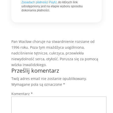
Zasadach płatności PayU
, do których link
udostępniony jest na etapie wyboru sposobu
dokonania płatności.
Pan Wacław choruje na stwardnienie rozsiane od
1996 roku. Poza tym miażdżyca uogólniona,
nadciśnienie tętnicze, cukrzyca, przewlekła
niewydolność serca, otyłość. Porusza się za pomocą
wózka inwalidzkiego.
Prześlij komentarz
Twój adres email nie zostanie opublikowany.
Wymagane pola są oznaczone
*
Komentarz
*