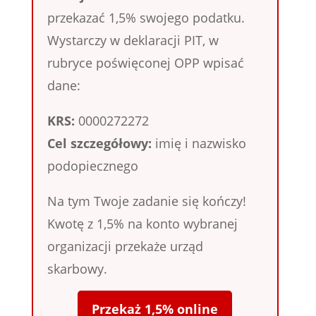
przekazać 1,5% swojego podatku.
Wystarczy w deklaracji PIT, w
rubryce poświęconej OPP wpisać
dane:
KRS:
0000272272
Cel szczegółowy:
imię i nazwisko
podopiecznego
Na tym Twoje zadanie się kończy!
Kwotę z 1,5% na konto wybranej
organizacji przekaże urząd
skarbowy.
Przekaż 1,5% online