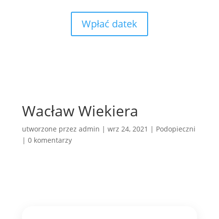
Wpłać datek
Wacław Wiekiera
utworzone przez
admin
|
wrz 24, 2021
|
Podopieczni
|
0 komentarzy