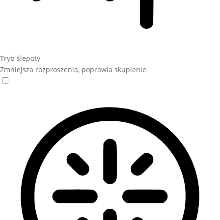
Tryb ślepoty
Zmniejsza rozproszenia, poprawia skupienie