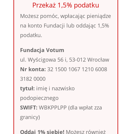
Przekaż 1,5% podatku
Możesz pomóc, wpłacając pieniądze
na konto Fundacji lub oddając 1,5%
podatku.
Fundacja Votum
ul. Wyścigowa 56 i, 53-012 Wrocław
Nr konta:
32 1500 1067 1210 6008
3182 0000
tytuł:
imię i nazwisko
podopiecznego
SWIFT:
WBKPPLPP (dla wpłat zza
granicy)
Oddaj 1% siebie!
Możesz również