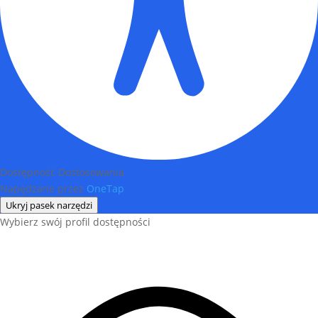
Dostępność Dostosowania
Napędzane przez
OneTap
Ukryj pasek narzędzi
Wybierz swój profil dostępności