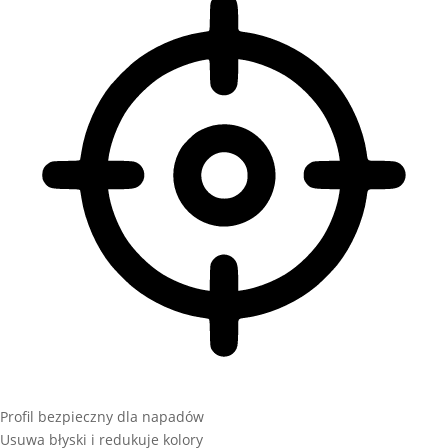
Profil bezpieczny dla napadów
Usuwa błyski i redukuje kolory