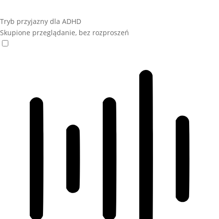
Tryb przyjazny dla ADHD
Skupione przeglądanie, bez rozproszeń