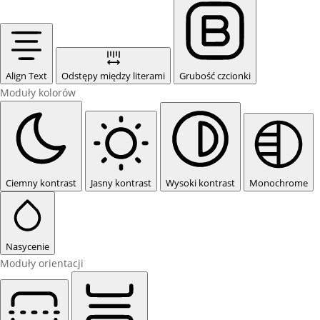
Align Text
Odstępy między literami
Grubość czcionki
Moduły kolorów
Ciemny kontrast
Jasny kontrast
Wysoki kontrast
Monochrome
Nasycenie
Moduły orientacji