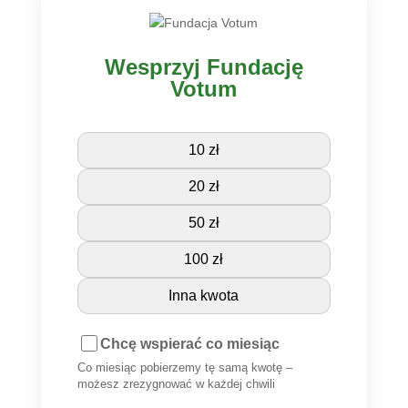
Wesprzyj Fundację
Votum
10 zł
20 zł
50 zł
100 zł
Inna kwota
Chcę wspierać co miesiąc
Co miesiąc pobierzemy tę samą kwotę –
możesz zrezygnować w każdej chwili