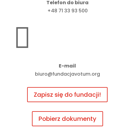
Telefon do biura
+48 71 33 93 500

E-mail
biuro@fundacjavotum.org
Zapisz się do fundacji!
Pobierz dokumenty