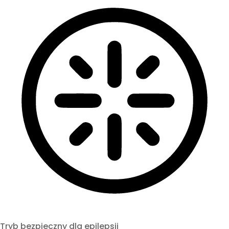
Tryb bezpieczny dla epilepsji