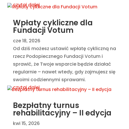
czytaj dalej
Wpłaty cykliczne dla
Fundacji Votum
cze 18, 2026
Od dziś możesz ustawić wpłatę cykliczną na
rzecz Podopiecznego Fundacji Votum i
sprawić, że Twoje wsparcie będzie działać
regularnie – nawet wtedy, gdy zajmujesz się
swoimi codziennymi sprawami.
czytaj dalej
Bezpłatny turnus
rehabilitacyjny – II edycja
kwi 15, 2026