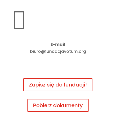

E-mail
biuro@fundacjavotum.org
Zapisz się do fundacji!
Pobierz dokumenty