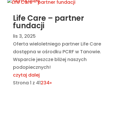
czytaj dalej
Life Care – partner
fundacji
lis 3, 2025
Oferta wieloletniego partner Life Care
dostępna w ośrodku PCRF w Tanowie.
Wsparcie jeszcze bliżej naszych
podopiecznych!
czytaj dalej
Strona 1 z 4
1
2
3
4
»