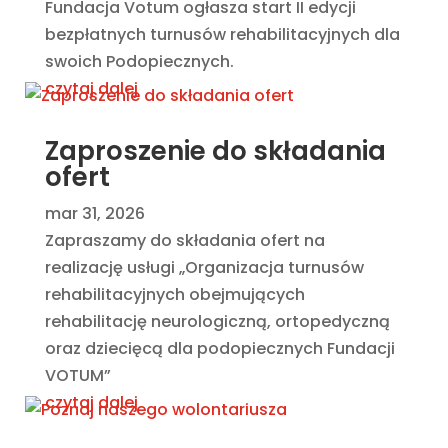
Fundacja Votum ogłasza start II edycji
bezpłatnych turnusów rehabilitacyjnych dla
swoich Podopiecznych.
czytaj dalej
Zaproszenie do składania
ofert
mar 31, 2026
Zapraszamy do składania ofert na
realizację usługi „Organizacja turnusów
rehabilitacyjnych obejmujących
rehabilitację neurologiczną, ortopedyczną
oraz dziecięcą dla podopiecznych Fundacji
VOTUM”
czytaj dalej