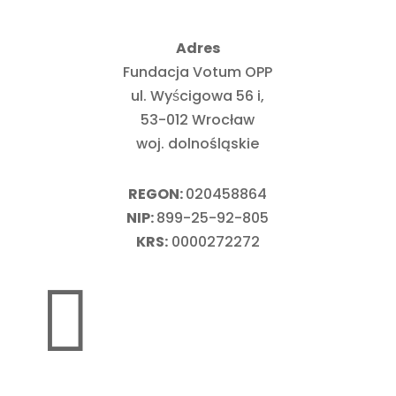
Adres
Fundacja Votum OPP
ul. Wyścigowa 56 i,
53-012 Wrocław
woj. dolnośląskie
REGON:
020458864
NIP:
899-25-92-805
KRS:
0000272272
