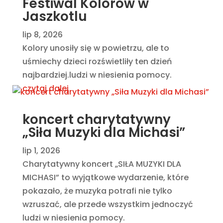
Festiwal Kolorów w
Jaszkotlu
lip 8, 2026
Kolory unosiły się w powietrzu, ale to
uśmiechy dzieci rozświetliły ten dzień
najbardziej.ludzi w niesienia pomocy.
czytaj dalej
koncert charytatywny
„Siła Muzyki dla Michasi”
lip 1, 2026
Charytatywny koncert „SIŁA MUZYKI DLA
MICHASI” to wyjątkowe wydarzenie, które
pokazało, że muzyka potrafi nie tylko
wzruszać, ale przede wszystkim jednoczyć
ludzi w niesienia pomocy.