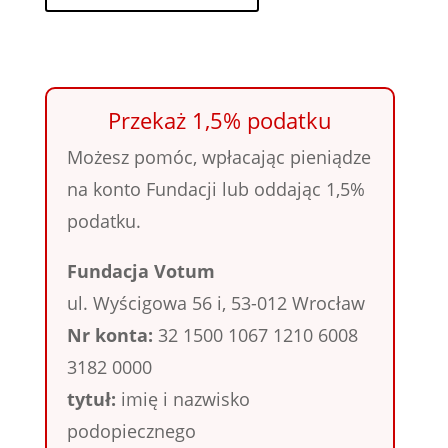
Przekaż 1,5% podatku
Możesz pomóc, wpłacając pieniądze
na konto Fundacji lub oddając 1,5%
podatku.
Fundacja Votum
ul. Wyścigowa 56 i, 53-012 Wrocław
Nr konta:
32 1500 1067 1210 6008
3182 0000
tytuł:
imię i nazwisko
podopiecznego