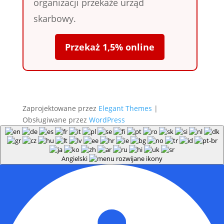
organizacji przekaże urząd
skarbowy.
Przekaż 1,5% online
Zaprojektowane przez
Elegant Themes
|
Obsługiwane przez
WordPress
Angielski