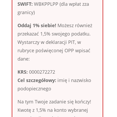
SWIFT:
WBKPPLPP (dla wpłat zza
granicy)
Oddaj 1% siebie!
Możesz również
przekazać 1,5% swojego podatku.
Wystarczy w deklaracji PIT, w
rubryce poświęconej OPP wpisać
dane:
KRS:
0000272272
Cel szczegółowy:
imię i nazwisko
podopiecznego
Na tym Twoje zadanie się kończy!
Kwotę z 1,5% na konto wybranej