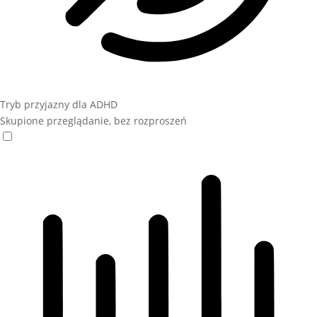
Tryb przyjazny dla ADHD
Skupione przeglądanie, bez rozproszeń