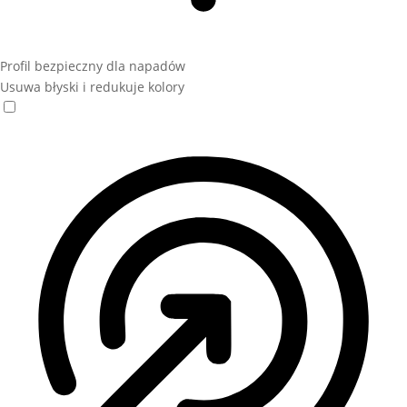
Profil bezpieczny dla napadów
Usuwa błyski i redukuje kolory