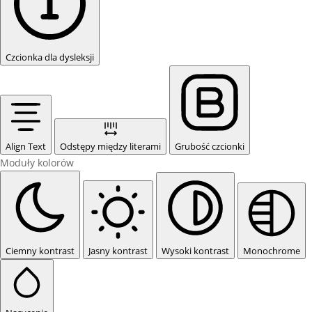
Czcionka dla dysleksji
Align Text
Odstępy między literami
Grubość czcionki
Moduły kolorów
Ciemny kontrast
Jasny kontrast
Wysoki kontrast
Monochrome