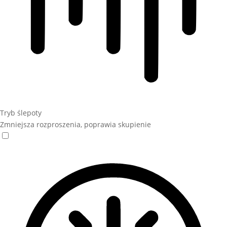
Tryb ślepoty
Zmniejsza rozproszenia, poprawia skupienie