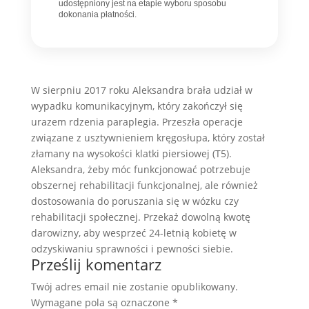
udostępniony jest na etapie wyboru sposobu
dokonania płatności.
W sierpniu 2017 roku Aleksandra brała udział w
wypadku komunikacyjnym, który zakończył się
urazem rdzenia paraplegia. Przeszła operacje
związane z usztywnieniem kręgosłupa, który został
złamany na wysokości klatki piersiowej (T5).
Aleksandra, żeby móc funkcjonować potrzebuje
obszernej rehabilitacji funkcjonalnej, ale również
dostosowania do poruszania się w wózku czy
rehabilitacji społecznej. Przekaż dowolną kwotę
darowizny, aby wesprzeć 24-letnią kobietę w
odzyskiwaniu sprawności i pewności siebie.
Prześlij komentarz
Twój adres email nie zostanie opublikowany.
Wymagane pola są oznaczone
*