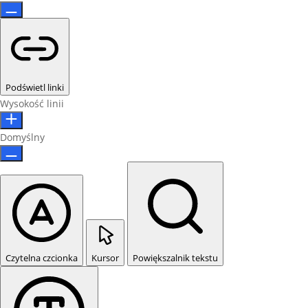
Podświetl linki
Wysokość linii
Domyślny
Czytelna czcionka
Kursor
Powiększalnik tekstu