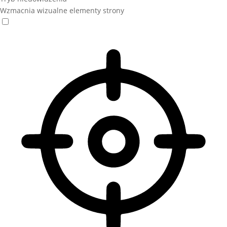
Wzmacnia wizualne elementy strony