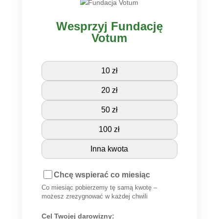
Wesprzyj Fundację
Votum
10 zł
20 zł
50 zł
100 zł
Inna kwota
Chcę wspierać co miesiąc
Co miesiąc pobierzemy tę samą kwotę –
możesz zrezygnować w każdej chwili
Cel Twojej darowizny: