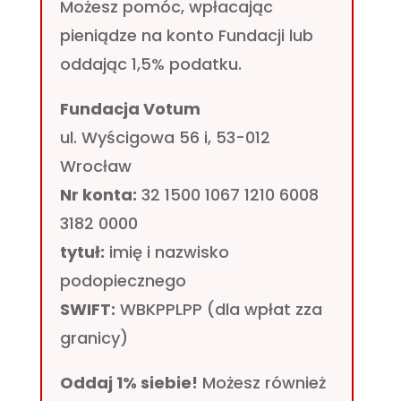
Możesz pomóc, wpłacając
pieniądze na konto Fundacji lub
oddając 1,5% podatku.
Fundacja Votum
ul. Wyścigowa 56 i, 53-012
Wrocław
Nr konta:
32 1500 1067 1210 6008
3182 0000
tytuł:
imię i nazwisko
podopiecznego
SWIFT:
WBKPPLPP (dla wpłat zza
granicy)
Oddaj 1% siebie!
Możesz również