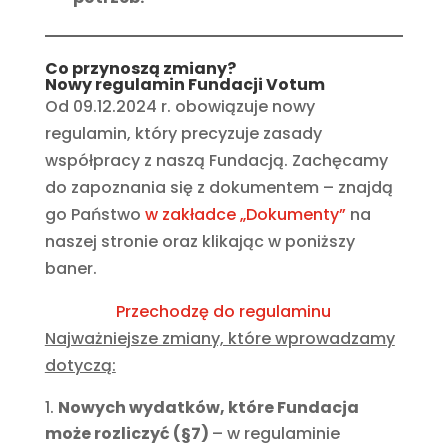
Co przynoszą zmiany?
Nowy regulamin Fundacji Votum
Od 09.12.2024 r. obowiązuje nowy
regulamin, który precyzuje zasady
współpracy z naszą Fundacją. Zachęcamy
do zapoznania się z dokumentem – znajdą
go Państwo
w zakładce „Dokumenty”
na
naszej stronie oraz klikając w poniższy
baner.
Przechodzę do regulaminu
Najważniejsze zmiany, które wprowadzamy
dotyczą:
Nowych wydatków, które Fundacja
może rozliczyć (
§7)
– w regulaminie