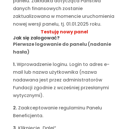
panelu. Zakładka dotycząca Państwa
danych finansowych zostanie
zaktualizowana w momencie uruchomienia
nowej wersji panelu, tj. 01.01.2025 roku.
Testuję nowy panel
Jak się zalogować?
Pierwsze logowanie do panelu (nadanie
hasła)
1.
Wprowadzenie loginu. Login to adres e-
mail lub nazwa użytkownika (nazwa
nadawana jest przez administratorów
Fundacji zgodnie z wcześniej przesłanymi
wytycznymi).
2.
Zaakceptowanie regulaminu Panelu
Beneficjenta.
3.
Kliknięcie „Dalej”.