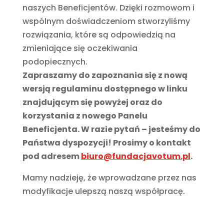
naszych Beneficjentów. Dzięki rozmowom i
wspólnym doświadczeniom stworzyliśmy
rozwiązania, które są odpowiedzią na
zmieniające się oczekiwania
podopiecznych.
Zapraszamy do zapoznania się z nową
wersją regulaminu dostępnego w linku
znajdującym się powyżej oraz do
korzystania z nowego Panelu
Beneficjenta. W razie pytań – jesteśmy do
Państwa dyspozycji! Prosimy o kontakt
pod adresem
biuro@fundacjavotum.pl
.
Mamy nadzieję, że wprowadzane przez nas
modyfikacje ulepszą naszą współpracę.