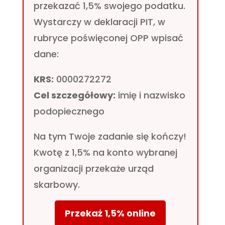
przekazać 1,5% swojego podatku.
Wystarczy w deklaracji PIT, w
rubryce poświęconej OPP wpisać
dane:
KRS:
0000272272
Cel szczegółowy:
imię i nazwisko
podopiecznego
Na tym Twoje zadanie się kończy!
Kwotę z 1,5% na konto wybranej
organizacji przekaże urząd
skarbowy.
Przekaż 1,5% online