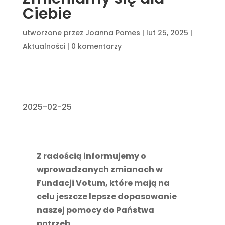
Ciebie
utworzone przez
Joanna Pomes
|
lut 25, 2025
|
Aktualności
|
0 komentarzy
2025-02-25
Z radością informujemy o
wprowadzanych zmianach w
Fundacji Votum, które mają na
celu jeszcze lepsze dopasowanie
naszej pomocy do Państwa
potrzeb.