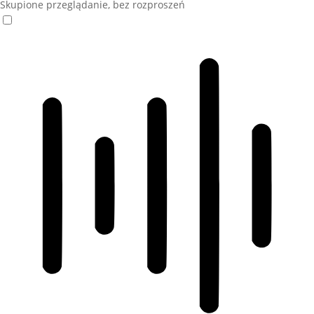
Skupione przeglądanie, bez rozproszeń