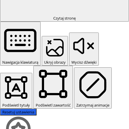
Czytaj stronę
Nawigacja klawiaturą
Ukryj obrazy
Wycisz dźwięki
Podświetl tytuły
Podświetl zawartość
Zatrzymaj animacje
Resetuj ustawienia