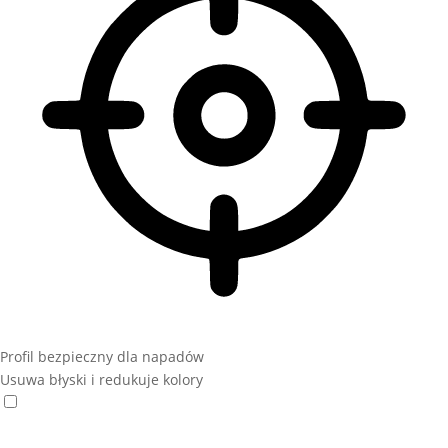
Profil bezpieczny dla napadów
Usuwa błyski i redukuje kolory