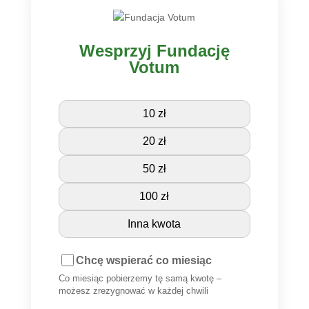
Wesprzyj Fundację
Votum
10 zł
20 zł
50 zł
100 zł
Inna kwota
Chcę wspierać co miesiąc
Co miesiąc pobierzemy tę samą kwotę –
możesz zrezygnować w każdej chwili