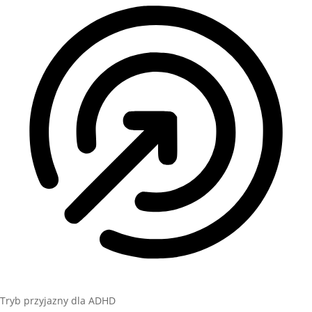
Tryb przyjazny dla ADHD