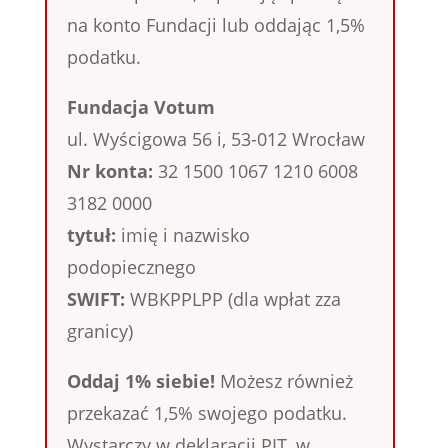
na konto Fundacji lub oddając 1,5%
podatku.
Fundacja Votum
ul. Wyścigowa 56 i, 53-012 Wrocław
Nr konta:
32 1500 1067 1210 6008
3182 0000
tytuł:
imię i nazwisko
podopiecznego
SWIFT:
WBKPPLPP (dla wpłat zza
granicy)
Oddaj 1% siebie!
Możesz również
przekazać 1,5% swojego podatku.
Wystarczy w deklaracji PIT, w