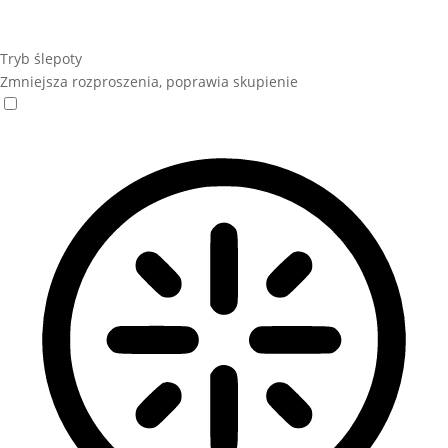
Tryb ślepoty
Zmniejsza rozproszenia, poprawia skupienie