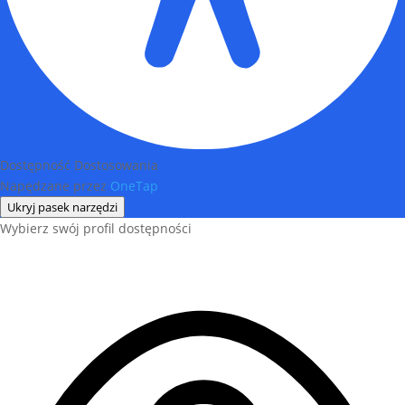
Dostępność Dostosowania
Napędzane przez
OneTap
Ukryj pasek narzędzi
Wybierz swój profil dostępności