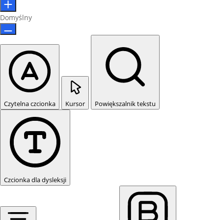
Domyślny
Czytelna czcionka
Kursor
Powiększalnik tekstu
Czcionka dla dysleksji