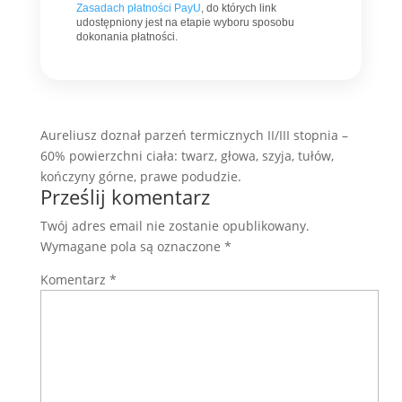
Zasadach płatności PayU
, do których link
udostępniony jest na etapie wyboru sposobu
dokonania płatności.
Aureliusz doznał parzeń termicznych II/III stopnia –
60% powierzchni ciała: twarz, głowa, szyja, tułów,
kończyny górne, prawe podudzie.
Prześlij komentarz
Twój adres email nie zostanie opublikowany.
Wymagane pola są oznaczone
*
Komentarz
*