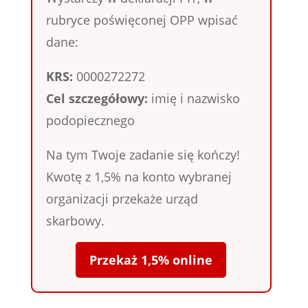
rubryce poświęconej OPP wpisać
dane:
KRS:
0000272272
Cel szczegółowy:
imię i nazwisko
podopiecznego
Na tym Twoje zadanie się kończy!
Kwotę z 1,5% na konto wybranej
organizacji przekaże urząd
skarbowy.
Przekaż 1,5% online