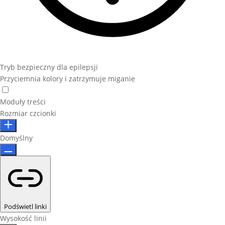
Tryb bezpieczny dla epilepsji
Przyciemnia kolory i zatrzymuje miganie
Moduły treści
Rozmiar czcionki
Domyślny
Podświetl linki
Wysokość linii