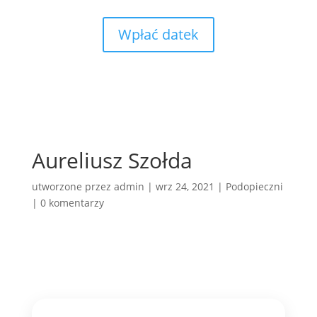
Wpłać datek
Aureliusz Szołda
utworzone przez
admin
|
wrz 24, 2021
|
Podopieczni
|
0 komentarzy