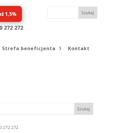
aż 1,5%
0 272 272
Strefa beneficjenta
Kontakt
0 272 272