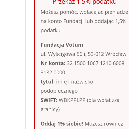
Przekaż 1,5% podatku
Możesz pomóc, wpłacając pieniądze
na konto Fundacji lub oddając 1,5%
podatku.
Fundacja Votum
ul. Wyścigowa 56 i, 53-012 Wrocław
Nr konta:
32 1500 1067 1210 6008
3182 0000
tytuł:
imię i nazwisko
podopiecznego
SWIFT:
WBKPPLPP (dla wpłat zza
granicy)
Oddaj 1% siebie!
Możesz również