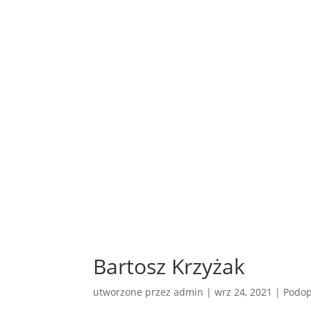
Bartosz Krzyżak
utworzone przez
admin
|
wrz 24, 2021
|
Podop