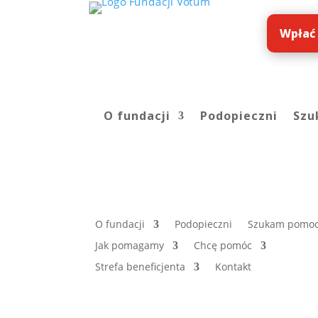
Wpłać
O fundacji
Podopieczni
Szu
O fundacji
Podopieczni
Szukam pomo
Jak pomagamy
Chcę pomóc
Strefa beneficjenta
Kontakt