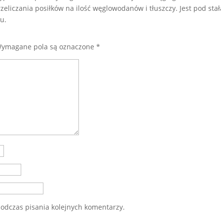
eliczania posiłków na ilość węglowodanów i tłuszczy. Jest pod stał
u.
ymagane pola są oznaczone
*
odczas pisania kolejnych komentarzy.