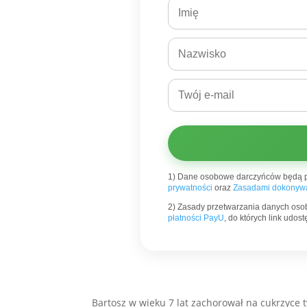
1) Dane osobowe darczyńców będą 
prywatności
oraz
Zasadami dokonywa
2) Zasady przetwarzania danych oso
płatności PayU
, do których link udo
Bartosz w wieku 7 lat zachorował na cukrzyce 