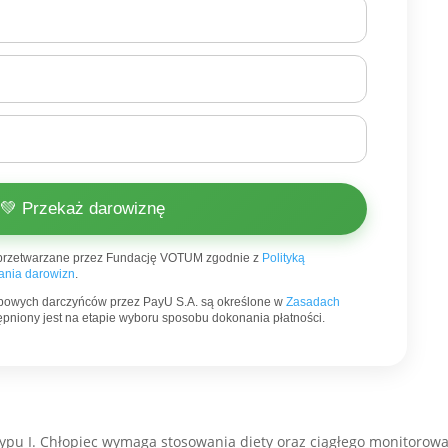
💚 Przekaż darowiznę
przetwarzane przez Fundację VOTUM zgodnie z
Polityką
nia darowizn
.
bowych darczyńców przez PayU S.A. są określone w
Zasadach
stępniony jest na etapie wyboru sposobu dokonania płatności.
typu I. Chłopiec wymaga stosowania diety oraz ciągłego monitorow