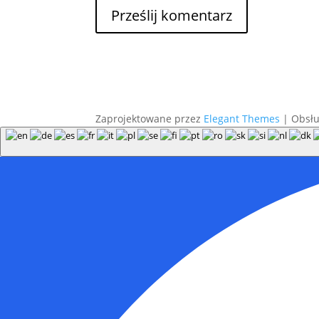
Zaprojektowane przez
Elegant Themes
| Obsł