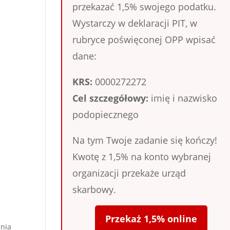
przekazać 1,5% swojego podatku.
Wystarczy w deklaracji PIT, w
rubryce poświęconej OPP wpisać
dane:
KRS:
0000272272
Cel szczegółowy:
imię i nazwisko
podopiecznego
Na tym Twoje zadanie się kończy!
Kwotę z 1,5% na konto wybranej
organizacji przekaże urząd
skarbowy.
Przekaż 1,5% online
ania