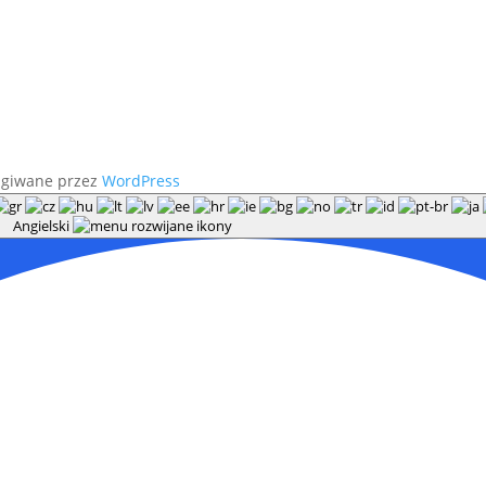
ugiwane przez
WordPress
Angielski