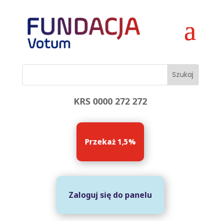
KRS 0000 272 272
Przekaż 1,5%
Zaloguj się do panelu