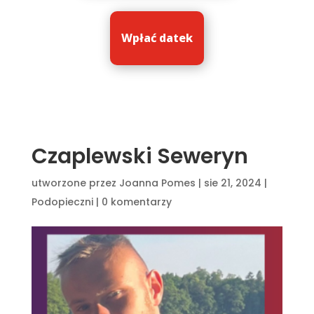
Wpłać datek
Czaplewski Seweryn
utworzone przez
Joanna Pomes
|
sie 21, 2024
|
Podopieczni
|
0 komentarzy