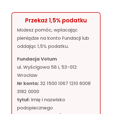
Przekaż 1,5% podatku
Możesz pomóc, wpłacając
pieniądze na konto Fundacji lub
oddając 1,5% podatku.
Fundacja Votum
ul. Wyścigowa 56 i, 53-012
Wrocław
Nr konta:
32 1500 1067 1210 6008
3182 0000
tytuł:
imię i nazwisko
podopiecznego