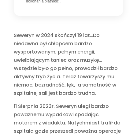
dokonania płatności.
Seweryn w 2024 skończył 19 lat…Do
niedawna był chłopcem bardzo
wysportowanym, pełnym energii,
uwielbiającym taniec oraz muzykę…
Wszędzie było go pełno, prowadził bardzo
aktywny tryb życia. Teraz towarzyszy mu
niemoc, bezradność, lęk, a samotność w
szpitalnej sali jest bardzo trudna.
11 Sierpnia 2023r. Seweryn uległ bardzo
poważnemu wypadkowi spadając
motorem z wiaduktu. Natychmiast trafił do
szpitala gdzie przeszedł poważna operacje