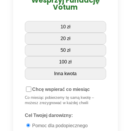
Wesprzyj Fundację
Votum
10 zł
20 zł
50 zł
100 zł
Inna kwota
Chcę wspierać co miesiąc
Co miesiąc pobierzemy tę samą kwotę –
możesz zrezygnować w każdej chwili
Cel Twojej darowizny:
Pomoc dla podopiecznego