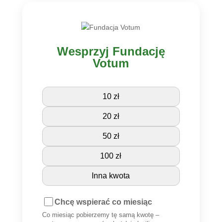
Wesprzyj Fundację
Votum
10 zł
20 zł
50 zł
100 zł
Inna kwota
Chcę wspierać co miesiąc
Co miesiąc pobierzemy tę samą kwotę –