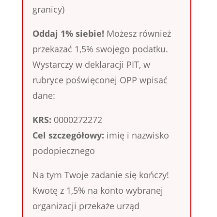
granicy)
Oddaj 1% siebie!
Możesz również
przekazać 1,5% swojego podatku.
Wystarczy w deklaracji PIT, w
rubryce poświęconej OPP wpisać
dane:
KRS:
0000272272
Cel szczegółowy:
imię i nazwisko
podopiecznego
Na tym Twoje zadanie się kończy!
Kwotę z 1,5% na konto wybranej
organizacji przekaże urząd