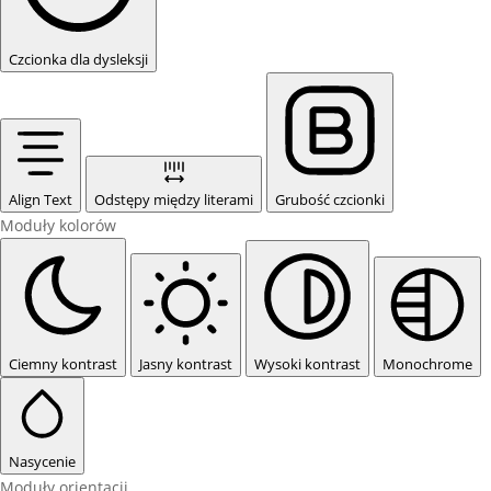
Czcionka dla dysleksji
Align Text
Odstępy między literami
Grubość czcionki
Moduły kolorów
Ciemny kontrast
Jasny kontrast
Wysoki kontrast
Monochrome
Nasycenie
Moduły orientacji