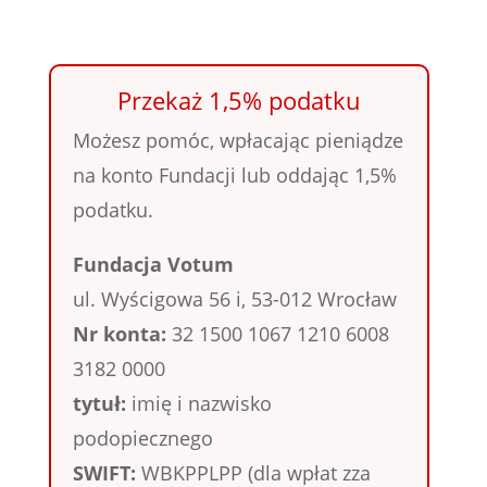
Przekaż 1,5% podatku
Możesz pomóc, wpłacając pieniądze
na konto Fundacji lub oddając 1,5%
podatku.
Fundacja Votum
ul. Wyścigowa 56 i, 53-012 Wrocław
Nr konta:
32 1500 1067 1210 6008
3182 0000
tytuł:
imię i nazwisko
podopiecznego
SWIFT:
WBKPPLPP (dla wpłat zza