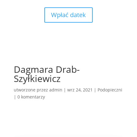
Wpłać datek
Dagmara Drab-
Szyłkiewicz
utworzone przez
admin
|
wrz 24, 2021
|
Podopieczni
|
0 komentarzy