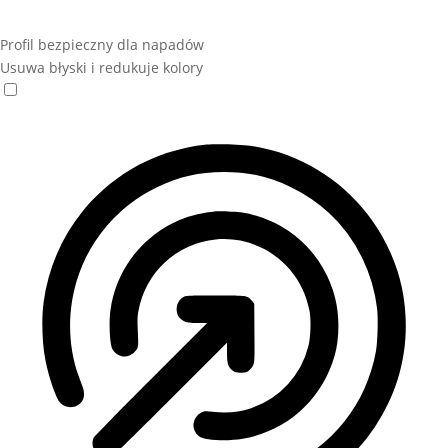
Profil bezpieczny dla napadów
Usuwa błyski i redukuje kolory