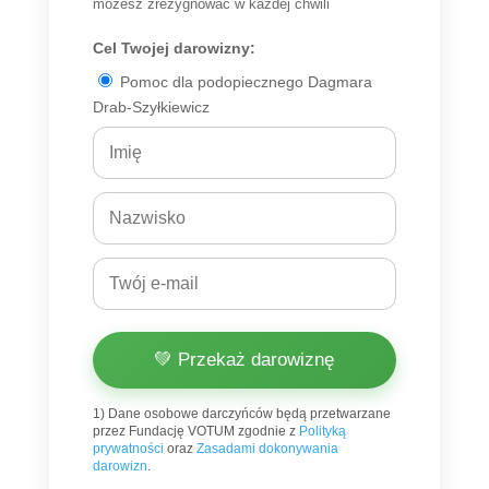
możesz zrezygnować w każdej chwili
Cel Twojej darowizny:
Pomoc dla podopiecznego Dagmara
Drab-Szyłkiewicz
💚 Przekaż darowiznę
1) Dane osobowe darczyńców będą przetwarzane
przez Fundację VOTUM zgodnie z
Polityką
prywatności
oraz
Zasadami dokonywania
darowizn
.