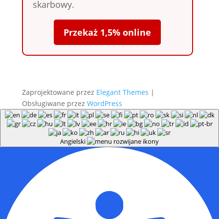
skarbowy.
Przekaż 1,5% online
Zaprojektowane przez
Elegant Themes
|
Obsługiwane przez
WordPress
Angielski