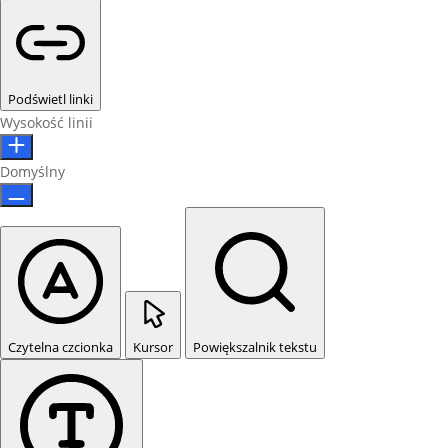
Podświetl linki
Wysokość linii
Domyślny
Czytelna czcionka
Kursor
Powiększalnik tekstu