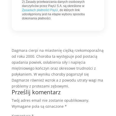
2) Zasady przetwarzania danych osobowych
darczyńców przez PayU S.A. są określone w
Zasadach płatności PayU
, do których link
udostępniony jest na etapie wyboru sposobu
dokonania płatności.
Dagmara cierpi na miastenię ciężką rzekomoporaźną
od roku 2000. Choroba ta występuje pod postacią
opadania powiek, osłabienia siły i napięcia
mięśniowego kończyn oraz okresowe trudności z
połykaniem. W wyniku choroby pogorszył się
Dagmarze również wzrok a z powodu utraty wagi ma
problemy z protezami zębowymi.
Prześlij komentarz
Twój adres email nie zostanie opublikowany.
Wymagane pola są oznaczone
*
Komentarz
*