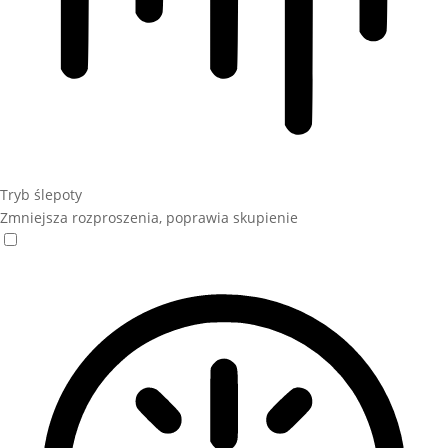
Tryb ślepoty
Zmniejsza rozproszenia, poprawia skupienie