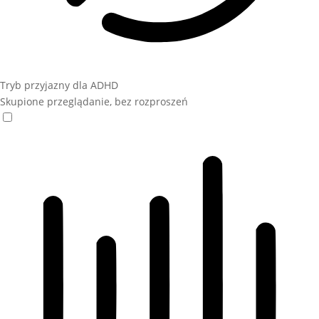
Tryb przyjazny dla ADHD
Skupione przeglądanie, bez rozproszeń