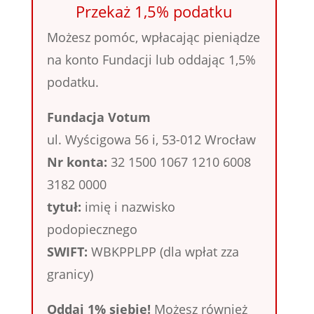
Przekaż 1,5% podatku
Możesz pomóc, wpłacając pieniądze
na konto Fundacji lub oddając 1,5%
podatku.
Fundacja Votum
ul. Wyścigowa 56 i, 53-012 Wrocław
Nr konta:
32 1500 1067 1210 6008
3182 0000
tytuł:
imię i nazwisko
podopiecznego
SWIFT:
WBKPPLPP (dla wpłat zza
granicy)
Oddaj 1% siebie!
Możesz również