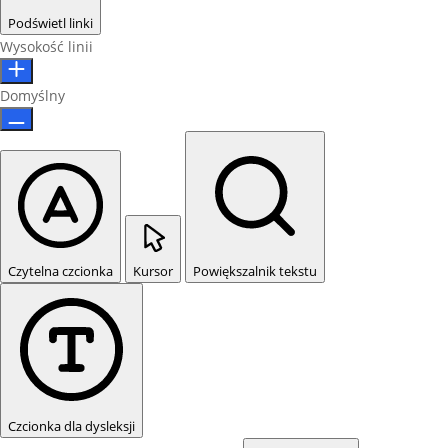
Podświetl linki
Wysokość linii
Domyślny
Czytelna czcionka
Kursor
Powiększalnik tekstu
Czcionka dla dysleksji