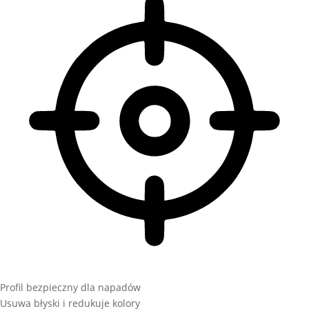
Profil bezpieczny dla napadów
Usuwa błyski i redukuje kolory