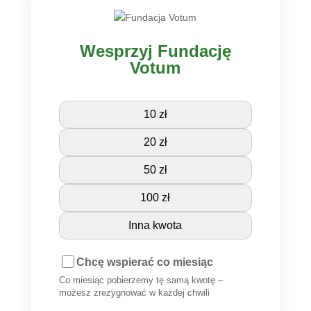
Wesprzyj Fundację
Votum
10 zł
20 zł
50 zł
100 zł
Inna kwota
Chcę wspierać co miesiąc
Co miesiąc pobierzemy tę samą kwotę –
możesz zrezygnować w każdej chwili