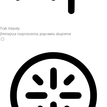
Tryb ślepoty
Zmniejsza rozproszenia, poprawia skupienie