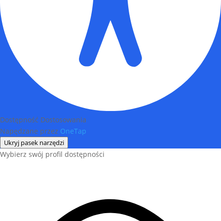
Dostępność Dostosowania
Napędzane przez
OneTap
Ukryj pasek narzędzi
Wybierz swój profil dostępności