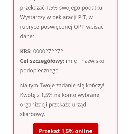
przekazać 1,5% swojego podatku.
Wystarczy w deklaracji PIT, w
rubryce poświęconej OPP wpisać
dane:
KRS:
0000272272
Cel szczegółowy:
imię i nazwisko
podopiecznego
Na tym Twoje zadanie się kończy!
Kwotę z 1,5% na konto wybranej
organizacji przekaże urząd
skarbowy.
Przekaż 1,5% online