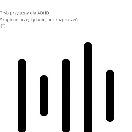
Tryb przyjazny dla ADHD
Skupione przeglądanie, bez rozproszeń