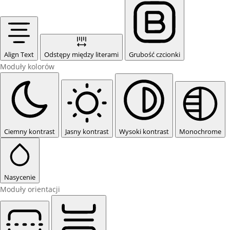
Align Text
Odstępy między literami
Grubość czcionki
Moduły kolorów
Ciemny kontrast
Jasny kontrast
Wysoki kontrast
Monochrome
Nasycenie
Moduły orientacji