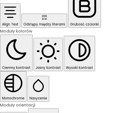
Align Text
Odstępy między literami
Grubość czcionki
Moduły kolorów
Ciemny kontrast
Jasny kontrast
Wysoki kontrast
Monochrome
Nasycenie
Moduły orientacji