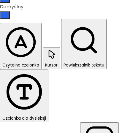
Domyślny
Czytelna czcionka
Kursor
Powiększalnik tekstu
Czcionka dla dysleksji