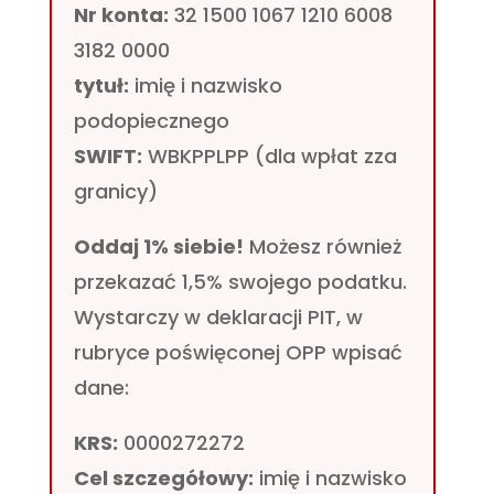
Nr konta:
32 1500 1067 1210 6008
3182 0000
tytuł:
imię i nazwisko
podopiecznego
SWIFT:
WBKPPLPP (dla wpłat zza
granicy)
Oddaj 1% siebie!
Możesz również
przekazać 1,5% swojego podatku.
Wystarczy w deklaracji PIT, w
rubryce poświęconej OPP wpisać
dane:
KRS:
0000272272
Cel szczegółowy:
imię i nazwisko