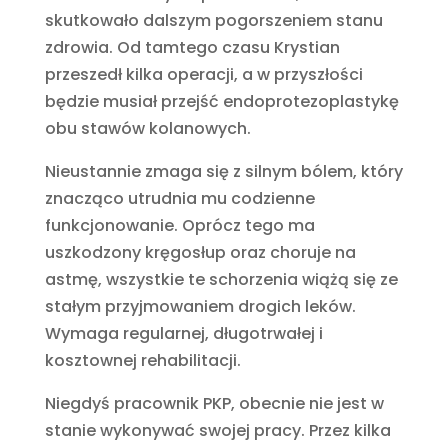
skutkowało dalszym pogorszeniem stanu
zdrowia. Od tamtego czasu Krystian
przeszedł kilka operacji, a w przyszłości
będzie musiał przejść endoprotezoplastykę
obu stawów kolanowych.
Nieustannie zmaga się z silnym bólem, który
znacząco utrudnia mu codzienne
funkcjonowanie. Oprócz tego ma
uszkodzony kręgosłup oraz choruje na
astmę, wszystkie te schorzenia wiążą się ze
stałym przyjmowaniem drogich leków.
Wymaga regularnej, długotrwałej i
kosztownej rehabilitacji.
Niegdyś pracownik PKP, obecnie nie jest w
stanie wykonywać swojej pracy. Przez kilka