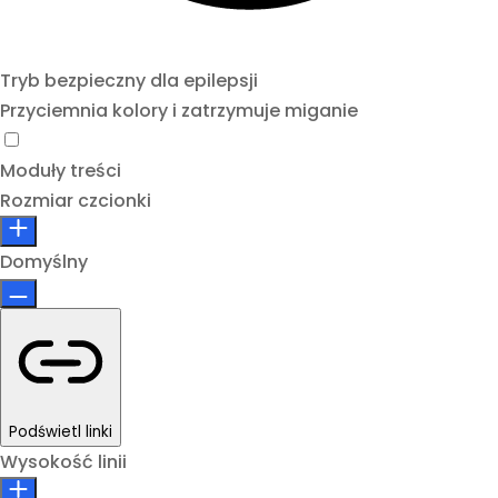
Tryb bezpieczny dla epilepsji
Przyciemnia kolory i zatrzymuje miganie
Moduły treści
Rozmiar czcionki
Domyślny
Podświetl linki
Wysokość linii