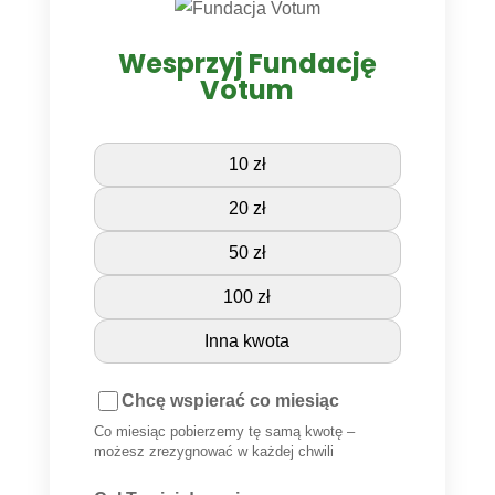
Wesprzyj Fundację
Votum
10 zł
20 zł
50 zł
100 zł
Inna kwota
Chcę wspierać co miesiąc
Co miesiąc pobierzemy tę samą kwotę –
możesz zrezygnować w każdej chwili