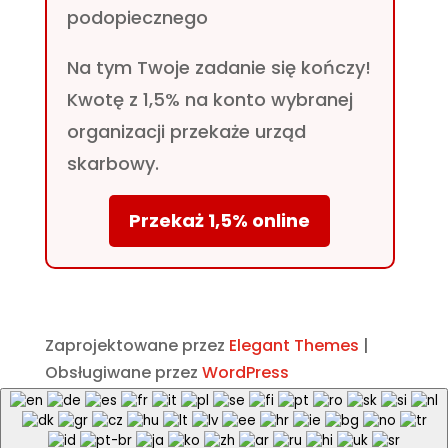
podopiecznego
Na tym Twoje zadanie się kończy!
Kwotę z 1,5% na konto wybranej
organizacji przekaże urząd
skarbowy.
Przekaż 1,5% online
Zaprojektowane przez
Elegant Themes
|
Obsługiwane przez
WordPress