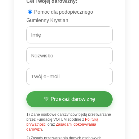
Cel Twojej darowizny:
Pomoc dla podopiecznego
Gumienny Krystian
💚 Przekaż darowiznę
1) Dane osobowe darczyńców będą przetwarzane
przez Fundację VOTUM zgodnie z
Polityką
prywatności
oraz
Zasadami dokonywania
darowizn
.
2) Zasady przetwarzania danych osobowych