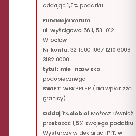
oddając 1,5% podatku.
Fundacja Votum
ul. Wyścigowa 56 i, 53-012
Wrocław
Nr konta:
32 1500 1067 1210 6008
3182 0000
tytuł:
imię i nazwisko
podopiecznego
SWIFT:
WBKPPLPP (dla wpłat zza
granicy)
Oddaj 1% siebie!
Możesz również
przekazać 1,5% swojego podatku.
Wystarczy w deklaracji PIT, w