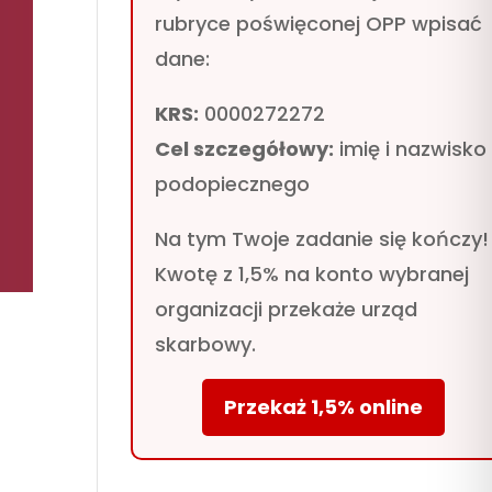
rubryce poświęconej OPP wpisać
dane:
KRS:
0000272272
Cel szczegółowy:
imię i nazwisko
podopiecznego
Na tym Twoje zadanie się kończy!
Kwotę z 1,5% na konto wybranej
organizacji przekaże urząd
skarbowy.
Przekaż 1,5% online