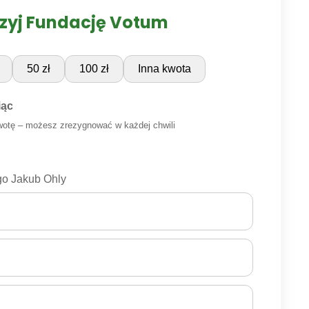
zyj Fundację Votum
50 zł
100 zł
Inna kwota
iąc
wotę – możesz zrezygnować w każdej chwili
o Jakub Ohly