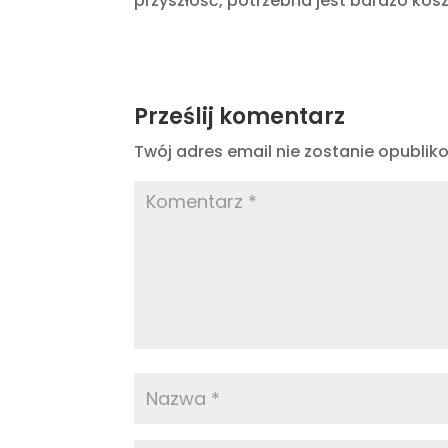
przyszłość, potrzebna jest bardzo kosz
Prześlij komentarz
Twój adres email nie zostanie opublik