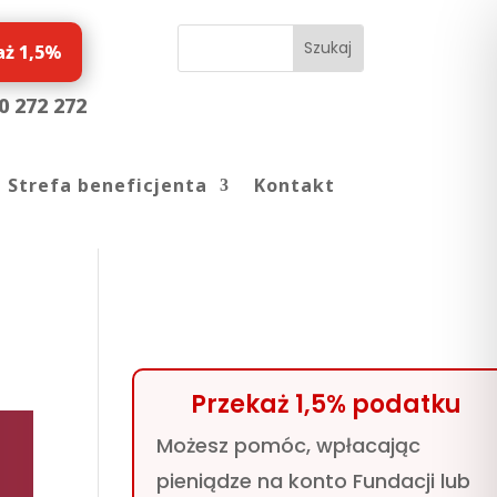
aż 1,5%
0 272 272
Strefa beneficjenta
Kontakt
Przekaż 1,5% podatku
Możesz pomóc, wpłacając
pieniądze na konto Fundacji lub