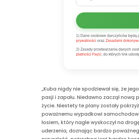
1) Dane osobowe darczyńców będą 
prywatności
oraz
Zasadami dokonywa
2) Zasady przetwarzania danych oso
płatności PayU
, do których link udo
„Kuba nigdy nie spodziewał się, że jego
pasji i zapału. Niedawno zaczął nową p
życie. Niestety te plany zostały pokrz
poważnemu wypadkowi samochodowemu.
łosiem, który nagle wyskoczył na drog
uderzenia, doznając bardzo poważneg