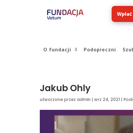
Wpłać
O fundacji
Podopieczni
Szu
Jakub Ohly
utworzone przez
admin
|
wrz 24, 2021
|
Pod