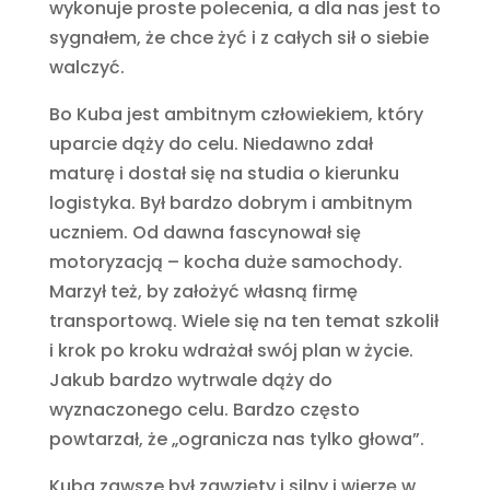
wykonuje proste polecenia, a dla nas jest to
sygnałem, że chce żyć i z całych sił o siebie
walczyć.
Bo Kuba jest ambitnym człowiekiem, który
uparcie dąży do celu. Niedawno zdał
maturę i dostał się na studia o kierunku
logistyka. Był bardzo dobrym i ambitnym
uczniem. Od dawna fascynował się
motoryzacją – kocha duże samochody.
Marzył też, by założyć własną firmę
transportową. Wiele się na ten temat szkolił
i krok po kroku wdrażał swój plan w życie.
Jakub bardzo wytrwale dąży do
wyznaczonego celu. Bardzo często
powtarzał, że „ogranicza nas tylko głowa”.
Kuba zawsze był zawzięty i silny i wierzę w