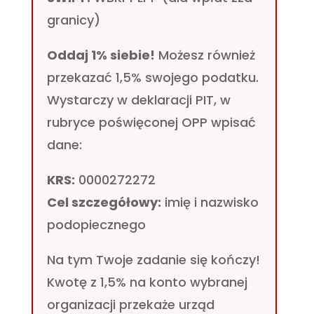
granicy)
Oddaj 1% siebie!
Możesz również
przekazać 1,5% swojego podatku.
Wystarczy w deklaracji PIT, w
rubryce poświęconej OPP wpisać
dane:
KRS:
0000272272
Cel szczegółowy:
imię i nazwisko
podopiecznego
Na tym Twoje zadanie się kończy!
Kwotę z 1,5% na konto wybranej
organizacji przekaże urząd