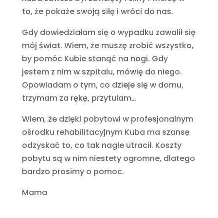
to, że pokaże swoją siłę i wróci do nas.
Gdy dowiedziałam się o wypadku zawalił się
mój świat. Wiem, że muszę zrobić wszystko,
by pomóc Kubie stanąć na nogi. Gdy
jestem z nim w szpitalu, mówię do niego.
Opowiadam o tym, co dzieje się w domu,
trzymam za rękę, przytulam…
Wiem, że dzięki pobytowi w profesjonalnym
ośrodku rehabilitacyjnym Kuba ma szansę
odzyskać to, co tak nagle utracił. Koszty
pobytu są w nim niestety ogromne, dlatego
bardzo prosimy o pomoc.
Mama