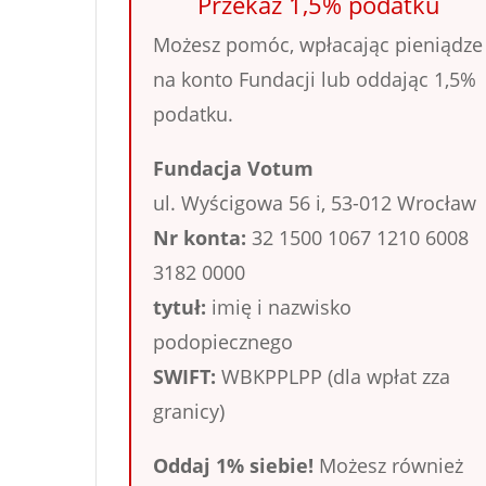
Przekaż 1,5% podatku
Możesz pomóc, wpłacając pieniądze
na konto Fundacji lub oddając 1,5%
podatku.
Fundacja Votum
ul. Wyścigowa 56 i, 53-012 Wrocław
Nr konta:
32 1500 1067 1210 6008
3182 0000
tytuł:
imię i nazwisko
podopiecznego
SWIFT:
WBKPPLPP (dla wpłat zza
granicy)
Oddaj 1% siebie!
Możesz również