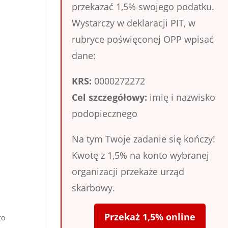
przekazać 1,5% swojego podatku.
Wystarczy w deklaracji PIT, w
rubryce poświęconej OPP wpisać
dane:
KRS:
0000272272
Cel szczegółowy:
imię i nazwisko
podopiecznego
Na tym Twoje zadanie się kończy!
Kwotę z 1,5% na konto wybranej
organizacji przekaże urząd
skarbowy.
Przekaż 1,5% online
to