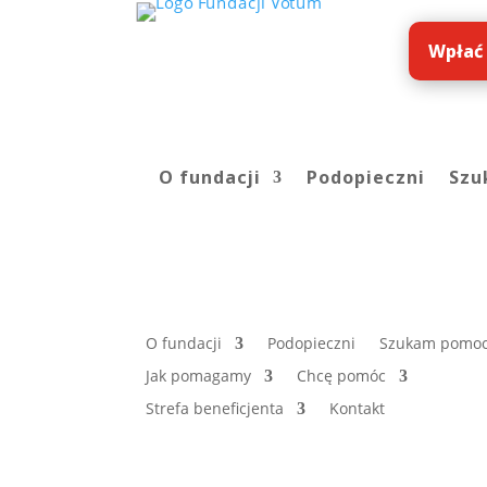
Wpłać
O fundacji
Podopieczni
Szu
O fundacji
Podopieczni
Szukam pomo
Jak pomagamy
Chcę pomóc
Strefa beneficjenta
Kontakt