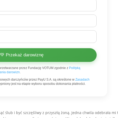
💚 Przekaż darowiznę
przetwarzane przez Fundację VOTUM zgodnie z
Polityką
nia darowizn
.
bowych darczyńców przez PayU S.A. są określone w
Zasadach
stępniony jest na etapie wyboru sposobu dokonania płatności.
ć ślub i być szczęśliwy z przyszłą żoną. Jedna chwila odebrała mi 