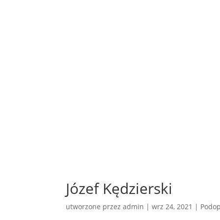
Józef Kędzierski
utworzone przez
admin
|
wrz 24, 2021
|
Podop