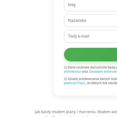
1) Dane osobowe darczyńców będą 
prywatności
oraz
Zasadami dokonywa
2) Zasady przetwarzania danych oso
płatności PayU
, do których link udo
Jak każdy miałem plany i marzenia. Miałem wzią