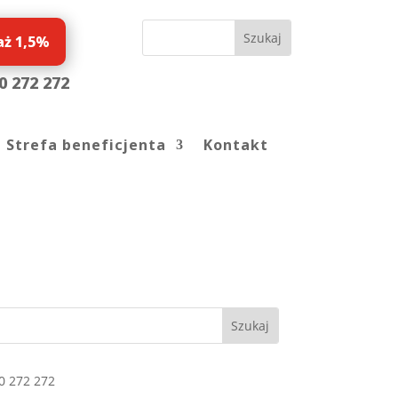
aż 1,5%
0 272 272
Strefa beneficjenta
Kontakt
0 272 272