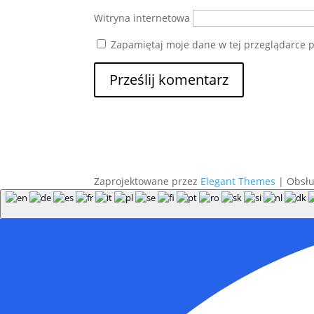
Witryna internetowa
Zapamiętaj moje dane w tej przeglądarce p
Zaprojektowane przez
Elegant Themes
| Obsł