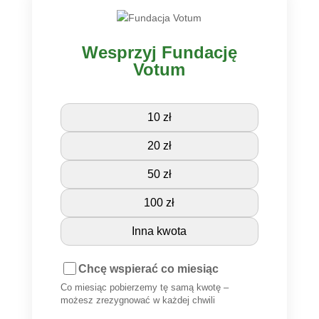
Wesprzyj Fundację
Votum
10 zł
20 zł
50 zł
100 zł
Inna kwota
Chcę wspierać co miesiąc
Co miesiąc pobierzemy tę samą kwotę –
możesz zrezygnować w każdej chwili