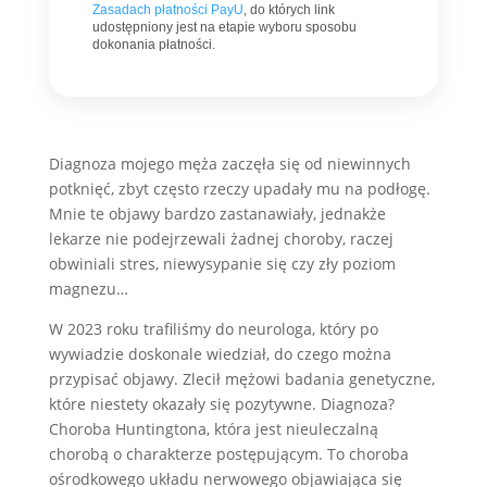
Zasadach płatności PayU
, do których link
udostępniony jest na etapie wyboru sposobu
dokonania płatności.
Diagnoza mojego męża zaczęła się od niewinnych
potknięć, zbyt często rzeczy upadały mu na podłogę.
Mnie te objawy bardzo zastanawiały, jednakże
lekarze nie podejrzewali żadnej choroby, raczej
obwiniali stres, niewysypanie się czy zły poziom
magnezu…
W 2023 roku trafiliśmy do neurologa, który po
wywiadzie doskonale wiedział, do czego można
przypisać objawy. Zlecił mężowi badania genetyczne,
które niestety okazały się pozytywne. Diagnoza?
Choroba Huntingtona, która jest nieuleczalną
chorobą o charakterze postępującym. To choroba
ośrodkowego układu nerwowego objawiająca się