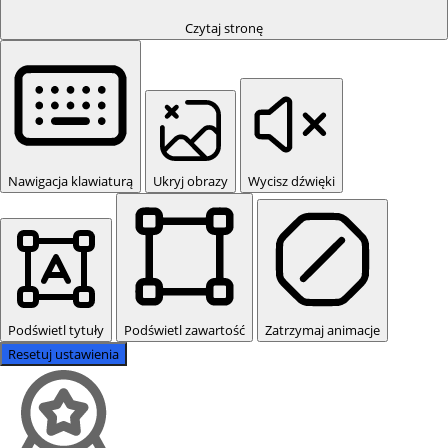
Czytaj stronę
Nawigacja klawiaturą
Ukryj obrazy
Wycisz dźwięki
Podświetl tytuły
Podświetl zawartość
Zatrzymaj animacje
Resetuj ustawienia