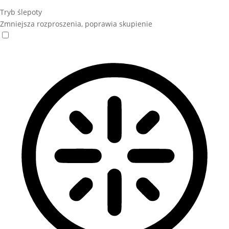
Tryb ślepoty
Zmniejsza rozproszenia, poprawia skupienie