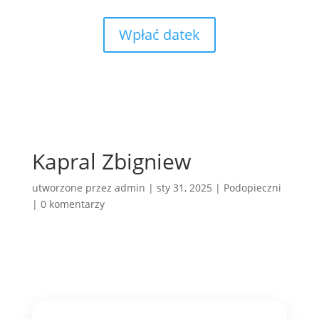
Wpłać datek
Kapral Zbigniew
utworzone przez
admin
|
sty 31, 2025
|
Podopieczni
|
0 komentarzy