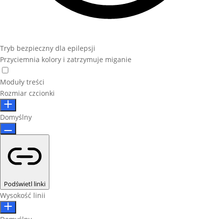
Tryb bezpieczny dla epilepsji
Przyciemnia kolory i zatrzymuje miganie
Moduły treści
Rozmiar czcionki
Domyślny
Podświetl linki
Wysokość linii