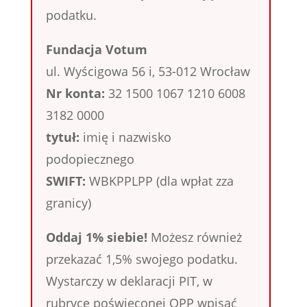
podatku.
Fundacja Votum
ul. Wyścigowa 56 i, 53-012 Wrocław
Nr konta:
32 1500 1067 1210 6008
3182 0000
tytuł:
imię i nazwisko
podopiecznego
SWIFT:
WBKPPLPP (dla wpłat zza
granicy)
Oddaj 1% siebie!
Możesz również
przekazać 1,5% swojego podatku.
Wystarczy w deklaracji PIT, w
rubryce poświęconej OPP wpisać