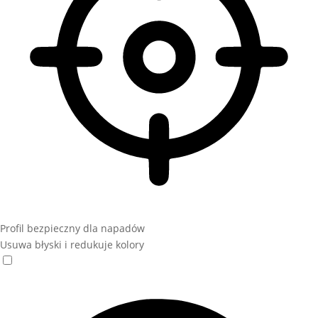
Profil bezpieczny dla napadów
Usuwa błyski i redukuje kolory