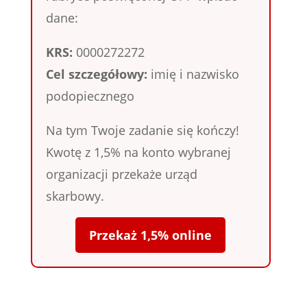
dane:
KRS:
0000272272
Cel szczegółowy:
imię i nazwisko
podopiecznego
Na tym Twoje zadanie się kończy!
Kwotę z 1,5% na konto wybranej
organizacji przekaże urząd
skarbowy.
Przekaż 1,5% online