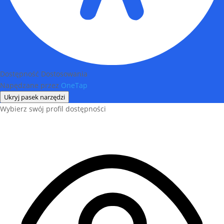
Dostępność Dostosowania
Napędzane przez
OneTap
Ukryj pasek narzędzi
Wybierz swój profil dostępności