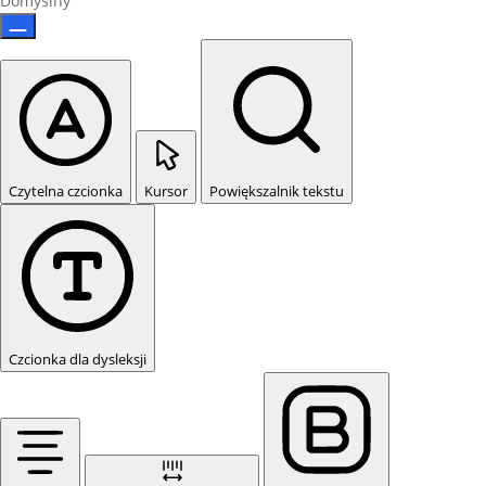
Domyślny
Czytelna czcionka
Kursor
Powiększalnik tekstu
Czcionka dla dysleksji