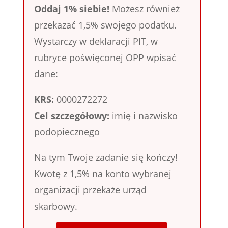
Oddaj 1% siebie!
Możesz również
przekazać 1,5% swojego podatku.
Wystarczy w deklaracji PIT, w
rubryce poświęconej OPP wpisać
dane:
KRS:
0000272272
Cel szczegółowy:
imię i nazwisko
podopiecznego
Na tym Twoje zadanie się kończy!
Kwotę z 1,5% na konto wybranej
organizacji przekaże urząd
skarbowy.