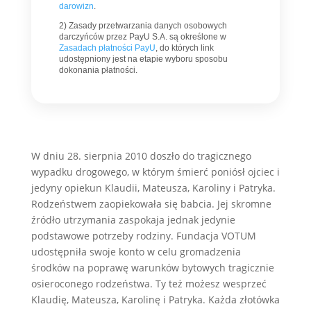
darowizn
.
2) Zasady przetwarzania danych osobowych
darczyńców przez PayU S.A. są określone w
Zasadach płatności PayU
, do których link
udostępniony jest na etapie wyboru sposobu
dokonania płatności.
W dniu 28. sierpnia 2010 doszło do tragicznego
wypadku drogowego, w którym śmierć poniósł ojciec i
jedyny opiekun Klaudii, Mateusza, Karoliny i Patryka.
Rodzeństwem zaopiekowała się babcia. Jej skromne
źródło utrzymania zaspokaja jednak jedynie
podstawowe potrzeby rodziny. Fundacja VOTUM
udostępniła swoje konto w celu gromadzenia
środków na poprawę warunków bytowych tragicznie
osieroconego rodzeństwa. Ty też możesz wesprzeć
Klaudię, Mateusza, Karolinę i Patryka. Każda złotówka