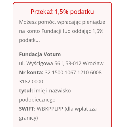
Przekaż 1,5% podatku
Możesz pomóc, wpłacając pieniądze
na konto Fundacji lub oddając 1,5%
podatku.
Fundacja Votum
ul. Wyścigowa 56 i, 53-012 Wrocław
Nr konta:
32 1500 1067 1210 6008
3182 0000
tytuł:
imię i nazwisko
podopiecznego
SWIFT:
WBKPPLPP (dla wpłat zza
granicy)