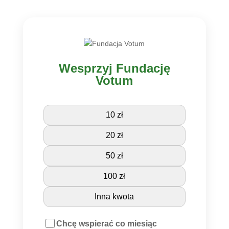
Wesprzyj Fundację
Votum
10 zł
20 zł
50 zł
100 zł
Inna kwota
Chcę wspierać co miesiąc