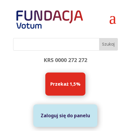
KRS 0000 272 272
Przekaż 1,5%
Zaloguj się do panelu