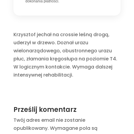
dokonania płatności.
Krzysztof jechał na crossie leśną drogą,
uderzył w drzewo. Doznał urazu
wielonarządowego, obustronnego urazu
płuc, złamania kręgosłupa na poziomie T4.
W logicznym kontakcie. Wymaga dalszej
intensywnej rehabilitacji.
Prześlij komentarz
Twój adres email nie zostanie
opublikowany.
Wymagane pola są