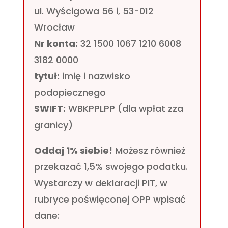
ul. Wyścigowa 56 i, 53-012
Wrocław
Nr konta:
32 1500 1067 1210 6008
3182 0000
tytuł:
imię i nazwisko
podopiecznego
SWIFT:
WBKPPLPP (dla wpłat zza
granicy)
Oddaj 1% siebie!
Możesz również
przekazać 1,5% swojego podatku.
Wystarczy w deklaracji PIT, w
rubryce poświęconej OPP wpisać
dane: