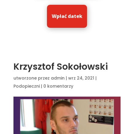
Wpłać datek
Krzysztof Sokołowski
utworzone przez
admin
|
wrz 24, 2021
|
Podopieczni
|
0 komentarzy