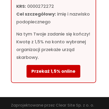
KRS:
0000272272
Cel szczegółowy:
imię i nazwisko
podopiecznego
Na tym Twoje zadanie się kończy!
Kwotę z 1,5% na konto wybranej
organizacji przekaże urząd
skarbowy.
Przekaż 1,5% online