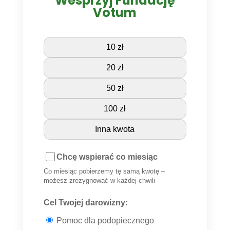
Wesprzyj Fundację
Votum
10 zł
20 zł
50 zł
100 zł
Inna kwota
Chcę wspierać co miesiąc
Co miesiąc pobierzemy tę samą kwotę –
możesz zrezygnować w każdej chwili
Cel Twojej darowizny:
Pomoc dla podopiecznego