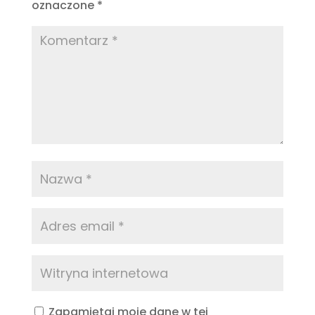
oznaczone
*
Zapamiętaj moje dane w tej