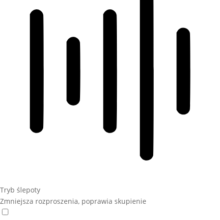
Tryb ślepoty
Zmniejsza rozproszenia, poprawia skupienie