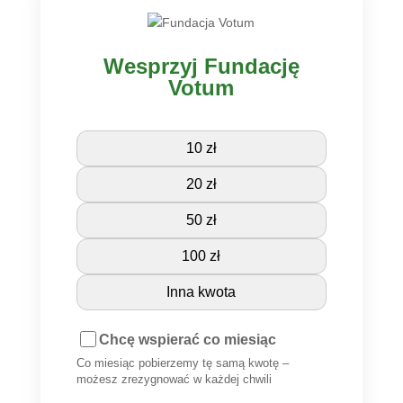
Wesprzyj Fundację
Votum
10 zł
20 zł
50 zł
100 zł
Inna kwota
Chcę wspierać co miesiąc
Co miesiąc pobierzemy tę samą kwotę –
możesz zrezygnować w każdej chwili