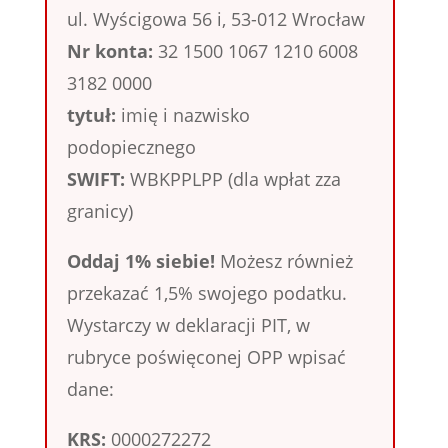
ul. Wyścigowa 56 i, 53-012 Wrocław
Nr konta:
32 1500 1067 1210 6008
3182 0000
tytuł:
imię i nazwisko
podopiecznego
SWIFT:
WBKPPLPP (dla wpłat zza
granicy)
Oddaj 1% siebie!
Możesz również
przekazać 1,5% swojego podatku.
Wystarczy w deklaracji PIT, w
rubryce poświęconej OPP wpisać
dane:
KRS:
0000272272