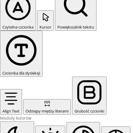
Czytelna czcionka
Kursor
Powiększalnik tekstu
Czcionka dla dysleksji
Align Text
Odstępy między literami
Grubość czcionki
Moduły kolorów