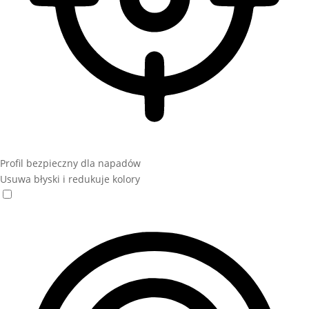
Profil bezpieczny dla napadów
Usuwa błyski i redukuje kolory