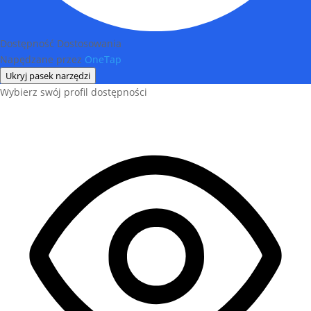
Dostępność Dostosowania
Napędzane przez
OneTap
Ukryj pasek narzędzi
Wybierz swój profil dostępności