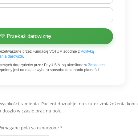
💚 Przekaż darowiznę
przetwarzane przez Fundację VOTUM zgodnie z
Polityką
nia darowizn
.
bowych darczyńców przez PayU S.A. są określone w
Zasadach
stępniony jest na etapie wyboru sposobu dokonania płatności.
wysokości ramienia. Pacjent doznał jej na skutek zmiażdżenia końc
 doszło w czasie prac na polu.
ymagane pola są oznaczone
*