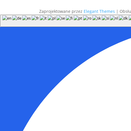
Zaprojektowane przez
Elegant Themes
| Obsł