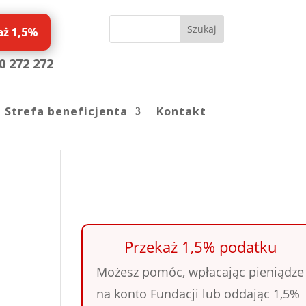
aż 1,5%
0 272 272
Strefa beneficjenta
Kontakt
Przekaż 1,5% podatku
Możesz pomóc, wpłacając pieniądze
na konto Fundacji lub oddając 1,5%