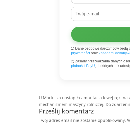
1) Dane osobowe darczyńców będą 
prywatności
oraz
Zasadami dokonywa
2) Zasady przetwarzania danych oso
płatności PayU
, do których link udo
U Mariusza nastąpiła amputacja lewej ręki na 
mechanizmem maszyny rolniczej. Do zdarzenia
Prześlij komentarz
Twój adres email nie zostanie opublikowany.
W