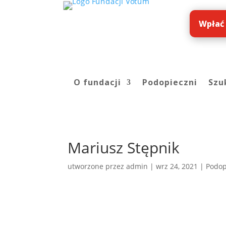
Wpłać
O fundacji
Podopieczni
Szu
Mariusz Stępnik
utworzone przez
admin
|
wrz 24, 2021
|
Podop