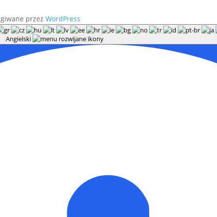
ugiwane przez
WordPress
Angielski