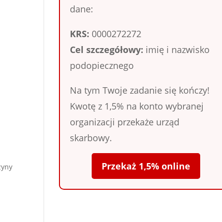
dane:
KRS:
0000272272
Cel szczegółowy:
imię i nazwisko
podopiecznego
Na tym Twoje zadanie się kończy!
Kwotę z 1,5% na konto wybranej
organizacji przekaże urząd
skarbowy.
Przekaż 1,5% online
zyny