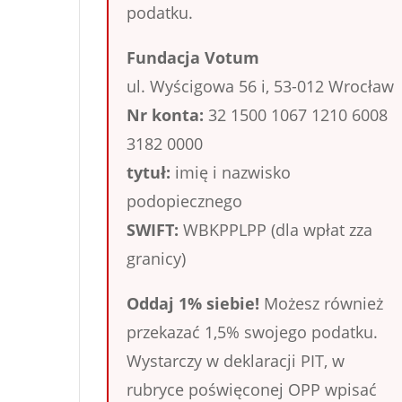
podatku.
Fundacja Votum
ul. Wyścigowa 56 i, 53-012 Wrocław
Nr konta:
32 1500 1067 1210 6008
3182 0000
tytuł:
imię i nazwisko
podopiecznego
SWIFT:
WBKPPLPP (dla wpłat zza
granicy)
Oddaj 1% siebie!
Możesz również
przekazać 1,5% swojego podatku.
Wystarczy w deklaracji PIT, w
rubryce poświęconej OPP wpisać