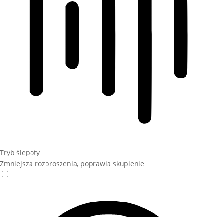
Tryb ślepoty
Zmniejsza rozproszenia, poprawia skupienie