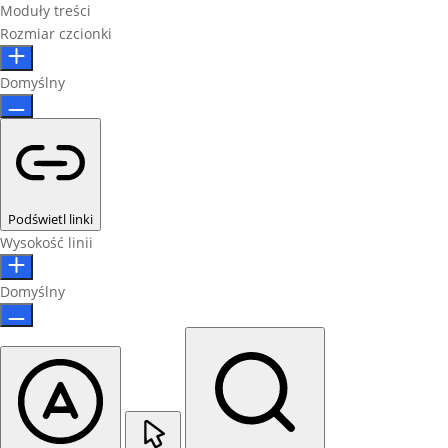
Moduły treści
Rozmiar czcionki
Domyślny
Podświetl linki
Wysokość linii
Domyślny