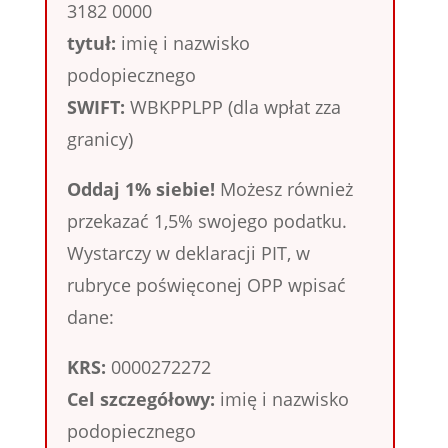
3182 0000
tytuł:
imię i nazwisko
podopiecznego
SWIFT:
WBKPPLPP (dla wpłat zza
granicy)
Oddaj 1% siebie!
Możesz również
przekazać 1,5% swojego podatku.
Wystarczy w deklaracji PIT, w
rubryce poświęconej OPP wpisać
dane:
KRS:
0000272272
Cel szczegółowy:
imię i nazwisko
podopiecznego