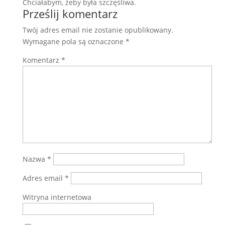
Chciałabym, żeby była szczęśliwa.
Prześlij komentarz
Twój adres email nie zostanie opublikowany.
Wymagane pola są oznaczone
*
Komentarz
*
Nazwa
*
Adres email
*
Witryna internetowa