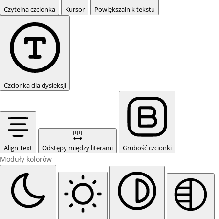
Czytelna czcionka
Kursor
Powiększalnik tekstu
Czcionka dla dysleksji
Align Text
Odstępy między literami
Grubość czcionki
Moduły kolorów