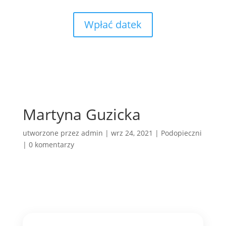
Wpłać datek
Martyna Guzicka
utworzone przez
admin
|
wrz 24, 2021
|
Podopieczni
|
0 komentarzy