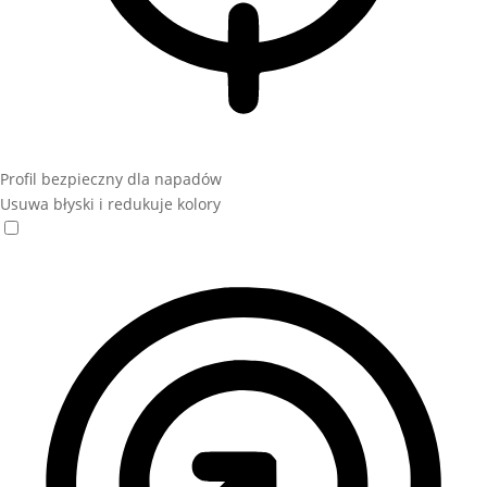
Profil bezpieczny dla napadów
Usuwa błyski i redukuje kolory