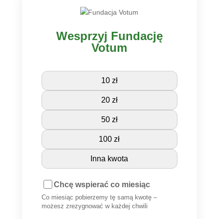
Wesprzyj Fundację
Votum
10 zł
20 zł
50 zł
100 zł
Inna kwota
Chcę wspierać co miesiąc
Co miesiąc pobierzemy tę samą kwotę –
możesz zrezygnować w każdej chwili