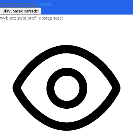
Napędzane przez
OneTap
Ukryj pasek narzędzi
Wybierz swój profil dostępności