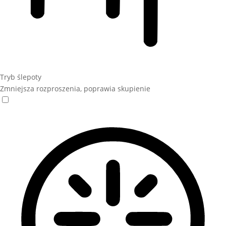
Tryb ślepoty
Zmniejsza rozproszenia, poprawia skupienie