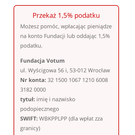
Przekaż 1,5% podatku
Możesz pomóc, wpłacając pieniądze
na konto Fundacji lub oddając 1,5%
podatku.
Fundacja Votum
ul. Wyścigowa 56 i, 53-012 Wrocław
Nr konta:
32 1500 1067 1210 6008
3182 0000
tytuł:
imię i nazwisko
podopiecznego
SWIFT:
WBKPPLPP (dla wpłat zza
granicy)