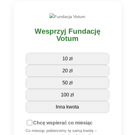
Wesprzyj Fundację
Votum
10 zł
20 zł
50 zł
100 zł
Inna kwota
Chcę wspierać co miesiąc
Co miesiąc pobierzemy tę samą kwotę –