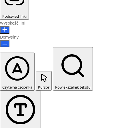
Podświetl linki
Wysokość linii
Domyślny
Czytelna czcionka
Kursor
Powiększalnik tekstu