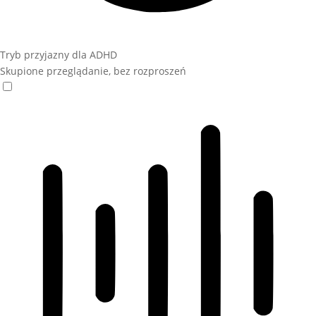
Tryb przyjazny dla ADHD
Skupione przeglądanie, bez rozproszeń