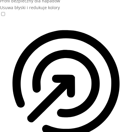
Profil bezpieczny dla napadów
Usuwa błyski i redukuje kolory