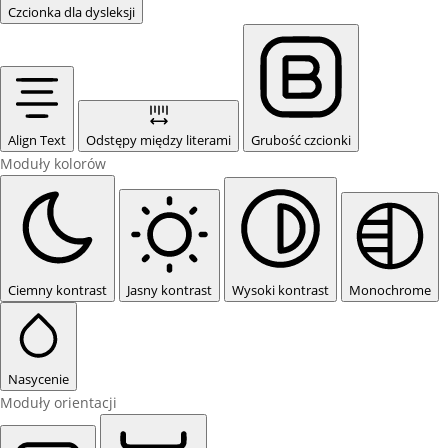
Czcionka dla dysleksji
Align Text
Odstępy między literami
Grubość czcionki
Moduły kolorów
Ciemny kontrast
Jasny kontrast
Wysoki kontrast
Monochrome
Nasycenie
Moduły orientacji