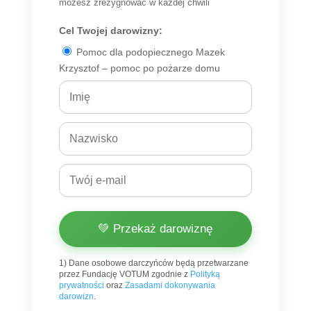
możesz zrezygnować w każdej chwili
Cel Twojej darowizny:
Pomoc dla podopiecznego Mazek
Krzysztof – pomoc po pożarze domu
💚 Przekaż darowiznę
1) Dane osobowe darczyńców będą przetwarzane
przez Fundację VOTUM zgodnie z
Polityką
prywatności
oraz
Zasadami dokonywania
darowizn
.