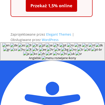
Przekaż 1,5% online
Zaprojektowane przez
Elegant Themes
|
Obsługiwane przez
WordPress
Angielski