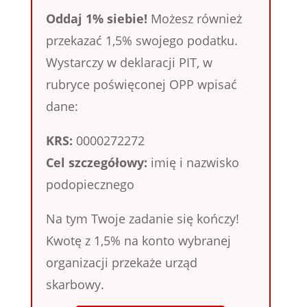
Oddaj 1% siebie!
Możesz również
przekazać 1,5% swojego podatku.
Wystarczy w deklaracji PIT, w
rubryce poświęconej OPP wpisać
dane:
KRS:
0000272272
Cel szczegółowy:
imię i nazwisko
podopiecznego
Na tym Twoje zadanie się kończy!
Kwotę z 1,5% na konto wybranej
organizacji przekaże urząd
skarbowy.