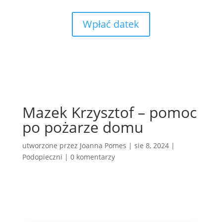
Wpłać datek
Mazek Krzysztof – pomoc
po pożarze domu
utworzone przez
Joanna Pomes
|
sie 8, 2024
|
Podopieczni
|
0 komentarzy