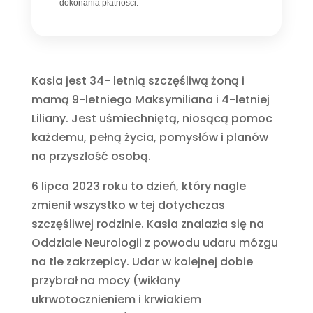
dokonania płatności.
Kasia jest 34- letnią szczęśliwą żoną i
mamą 9-letniego Maksymiliana i 4-letniej
Liliany. Jest uśmiechniętą, niosącą pomoc
każdemu, pełną życia, pomysłów i planów
na przyszłość osobą.
6 lipca 2023 roku to dzień, który nagle
zmienił wszystko w tej dotychczas
szczęśliwej rodzinie. Kasia znalazła się na
Oddziale Neurologii z powodu udaru mózgu
na tle zakrzepicy. Udar w kolejnej dobie
przybrał na mocy (wikłany
ukrwotocznieniem i krwiakiem