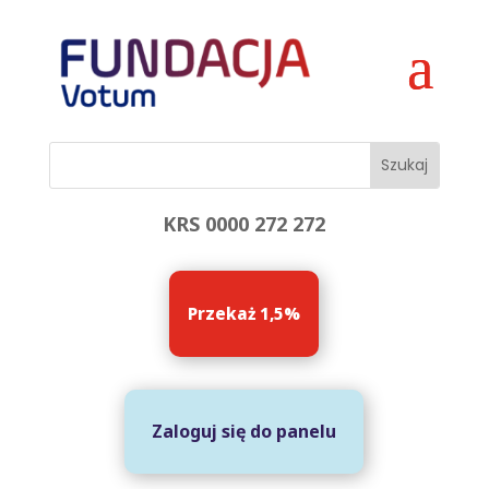
KRS 0000 272 272
Przekaż 1,5%
Zaloguj się do panelu