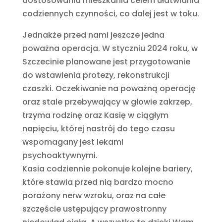
dostosowania mieszkania celem ułatwiania
codziennych czynności, co dalej jest w toku.
Jednakże przed nami jeszcze jedna
poważna operacja. W styczniu 2024 roku, w
Szczecinie planowane jest przygotowanie
do wstawienia protezy, rekonstrukcji
czaszki. Oczekiwanie na poważną operację
oraz stale przebywający w głowie zakrzep,
trzyma rodzinę oraz Kasię w ciągłym
napięciu, której nastrój do tego czasu
wspomagany jest lekami
psychoaktywnymi.
Kasia codziennie pokonuje kolejne bariery,
które stawia przed nią bardzo mocno
porażony nerw wzroku, oraz na całe
szczęście ustępujący prawostronny