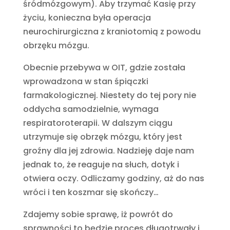
śródmózgowym). Aby trzymać Kasię przy
życiu, konieczna była operacja
neurochirurgiczna z kraniotomią z powodu
obrzęku mózgu.
Obecnie przebywa w OIT, gdzie została
wprowadzona w stan śpiączki
farmakologicznej. Niestety do tej pory nie
oddycha samodzielnie, wymaga
respiratoroterapii. W dalszym ciągu
utrzymuje się obrzęk mózgu, który jest
groźny dla jej zdrowia. Nadzieję daje nam
jednak to, że reaguje na słuch, dotyk i
otwiera oczy. Odliczamy godziny, aż do nas
wróci i ten koszmar się skończy…
Zdajemy sobie sprawę, iż powrót do
sprawności to będzie proces długotrwały i