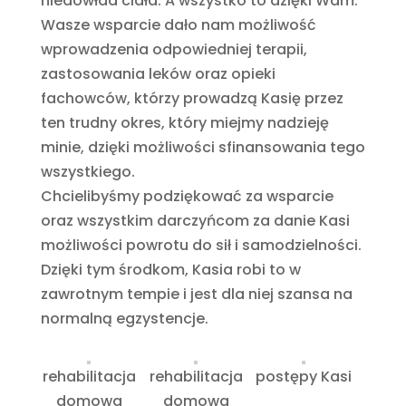
niedowład ciała. A wszystko to dzięki Wam.
Wasze wsparcie dało nam możliwość
wprowadzenia odpowiedniej terapii,
zastosowania leków oraz opieki
fachowców, którzy prowadzą Kasię przez
ten trudny okres, który miejmy nadzieję
minie, dzięki możliwości sfinansowania tego
wszystkiego.
Chcielibyśmy podziękować za wsparcie
oraz wszystkim darczyńcom za danie Kasi
możliwości powrotu do sił i samodzielności.
Dzięki tym środkom, Kasia robi to w
zawrotnym tempie i jest dla niej szansa na
normalną egzystencje.
rehabilitacja
rehabilitacja
postępy Kasi
domowa
domowa