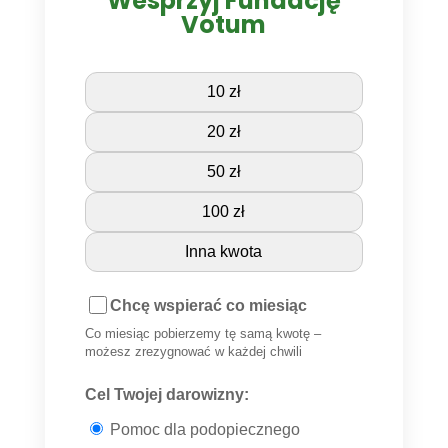
Wesprzyj Fundację
Votum
10 zł
20 zł
50 zł
100 zł
Inna kwota
Chcę wspierać co miesiąc
Co miesiąc pobierzemy tę samą kwotę –
możesz zrezygnować w każdej chwili
Cel Twojej darowizny:
Pomoc dla podopiecznego