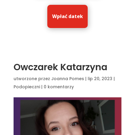
Wpłać datek
Owczarek Katarzyna
utworzone przez
Joanna Pomes
|
lip 20, 2023
|
Podopieczni
|
0 komentarzy