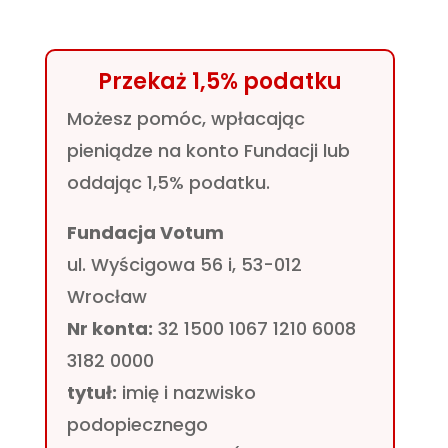
Przekaż 1,5% podatku
Możesz pomóc, wpłacając
pieniądze na konto Fundacji lub
oddając 1,5% podatku.
Fundacja Votum
ul. Wyścigowa 56 i, 53-012
Wrocław
Nr konta:
32 1500 1067 1210 6008
3182 0000
tytuł:
imię i nazwisko
podopiecznego