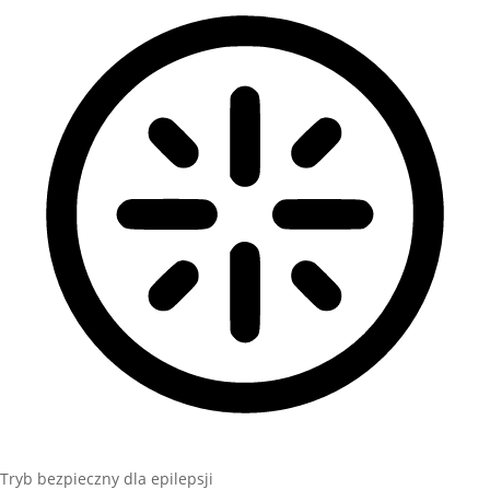
Tryb bezpieczny dla epilepsji