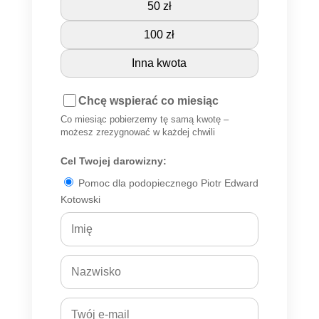
50 zł
100 zł
Inna kwota
Chcę wspierać co miesiąc
Co miesiąc pobierzemy tę samą kwotę –
możesz zrezygnować w każdej chwili
Cel Twojej darowizny:
Pomoc dla podopiecznego Piotr Edward
Kotowski