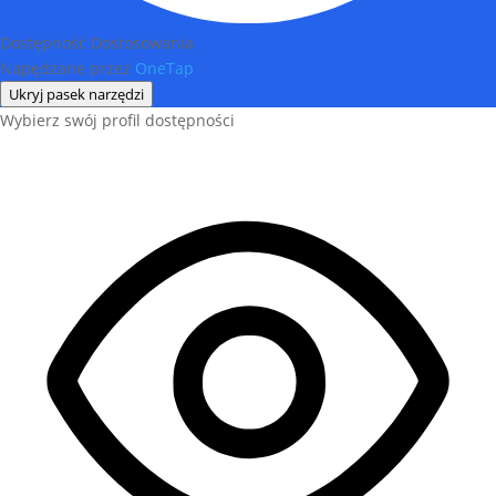
Dostępność Dostosowania
Napędzane przez
OneTap
Ukryj pasek narzędzi
Wybierz swój profil dostępności