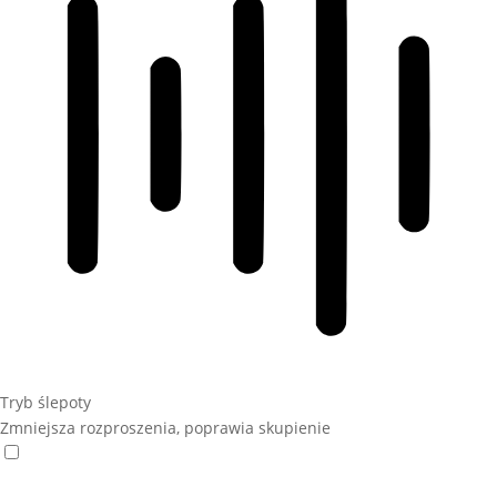
Tryb ślepoty
Zmniejsza rozproszenia, poprawia skupienie