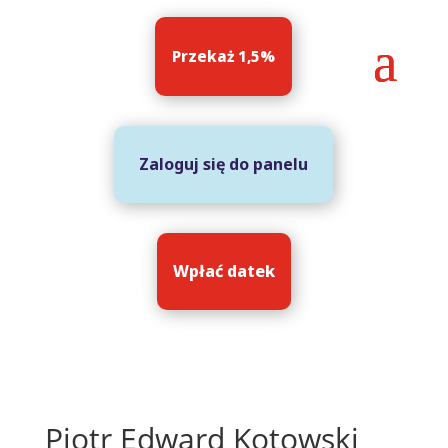
Przekaż 1,5%
Zaloguj się do panelu
Wpłać datek
Piotr Edward Kotowski