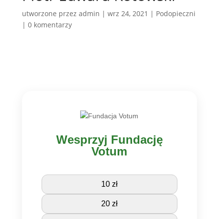
utworzone przez
admin
|
wrz 24, 2021
|
Podopieczni
|
0 komentarzy
Wesprzyj Fundację
Votum
10 zł
20 zł