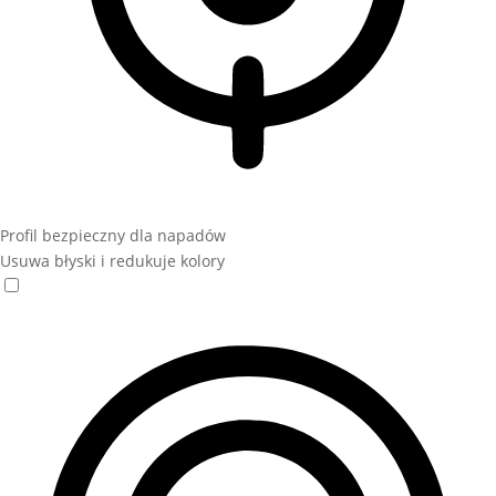
Profil bezpieczny dla napadów
Usuwa błyski i redukuje kolory