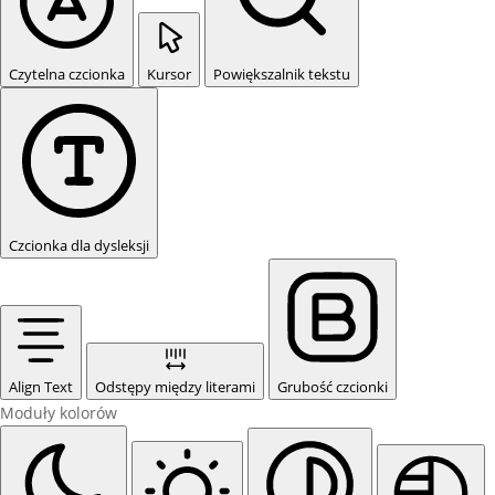
Czytelna czcionka
Kursor
Powiększalnik tekstu
Czcionka dla dysleksji
Align Text
Odstępy między literami
Grubość czcionki
Moduły kolorów