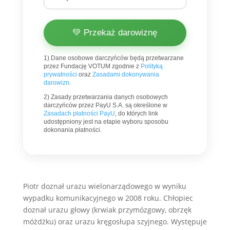
💚 Przekaż darowiznę
1) Dane osobowe darczyńców będą przetwarzane
przez Fundację VOTUM zgodnie z
Polityką
prywatności
oraz
Zasadami dokonywania
darowizn
.
2) Zasady przetwarzania danych osobowych
darczyńców przez PayU S.A. są określone w
Zasadach płatności PayU
, do których link
udostępniony jest na etapie wyboru sposobu
dokonania płatności.
Piotr doznał urazu wielonarządowego w wyniku
wypadku komunikacyjnego w 2008 roku. Chłopiec
doznał urazu głowy (krwiak przymózgowy, obrzęk
móżdżku) oraz urazu kręgosłupa szyjnego. Występuje