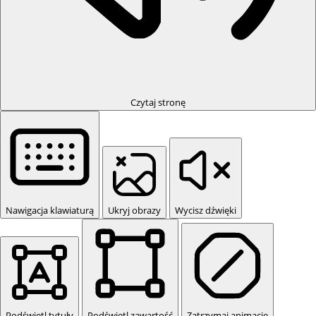
Czytaj stronę
Nawigacja klawiaturą
Ukryj obrazy
Wycisz dźwięki
Podświetl tytuły
Podświetl zawartość
Zatrzymaj animacje