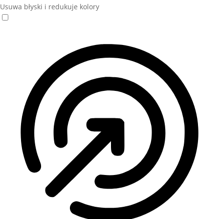
Usuwa błyski i redukuje kolory