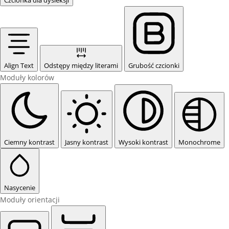
Czcionka dla dysleksji
Align Text
Odstępy między literami
Grubość czcionki
Moduły kolorów
Ciemny kontrast
Jasny kontrast
Wysoki kontrast
Monochrome
Nasycenie
Moduły orientacji