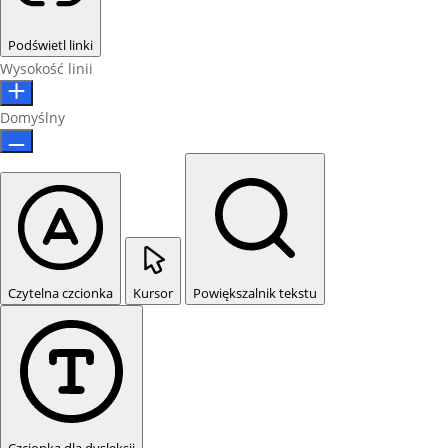
Podświetl linki
Wysokość linii
Domyślny
Czytelna czcionka
Kursor
Powiększalnik tekstu