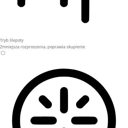
Tryb ślepoty
Zmniejsza rozproszenia, poprawia skupienie