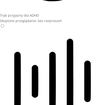
Tryb przyjazny dla ADHD
Skupione przeglądanie, bez rozproszeń