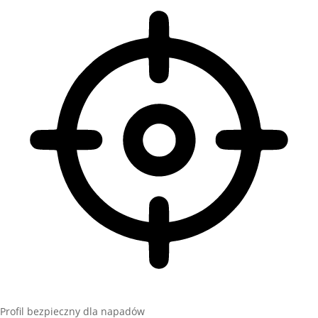
Profil bezpieczny dla napadów