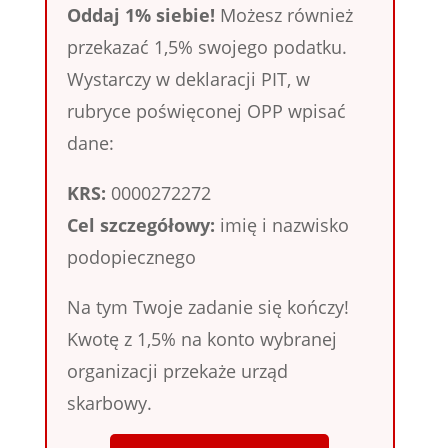
Oddaj 1% siebie!
Możesz również
przekazać 1,5% swojego podatku.
Wystarczy w deklaracji PIT, w
rubryce poświęconej OPP wpisać
dane:
KRS:
0000272272
Cel szczegółowy:
imię i nazwisko
podopiecznego
Na tym Twoje zadanie się kończy!
Kwotę z 1,5% na konto wybranej
organizacji przekaże urząd
skarbowy.