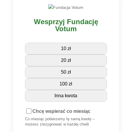
Wesprzyj Fundację
Votum
10 zł
20 zł
50 zł
100 zł
Inna kwota
Chcę wspierać co miesiąc
Co miesiąc pobierzemy tę samą kwotę –
możesz zrezygnować w każdej chwili