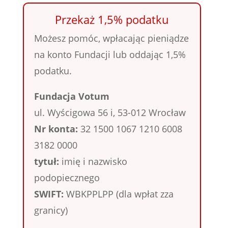
Przekaż 1,5% podatku
Możesz pomóc, wpłacając pieniądze
na konto Fundacji lub oddając 1,5%
podatku.
Fundacja Votum
ul. Wyścigowa 56 i, 53-012 Wrocław
Nr konta:
32 1500 1067 1210 6008
3182 0000
tytuł:
imię i nazwisko
podopiecznego
SWIFT:
WBKPPLPP (dla wpłat zza
granicy)