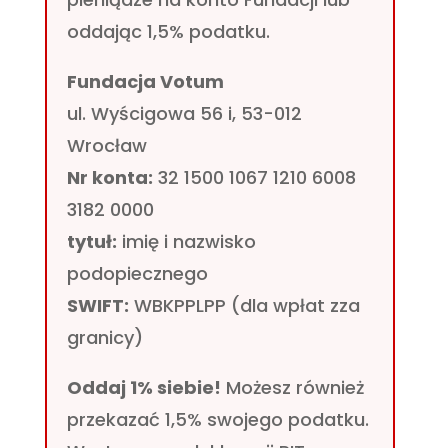
oddając 1,5% podatku.
Fundacja Votum
ul. Wyścigowa 56 i, 53-012
Wrocław
Nr konta:
32 1500 1067 1210 6008
3182 0000
tytuł:
imię i nazwisko
podopiecznego
SWIFT:
WBKPPLPP (dla wpłat zza
granicy)
Oddaj 1% siebie!
Możesz również
przekazać 1,5% swojego podatku.