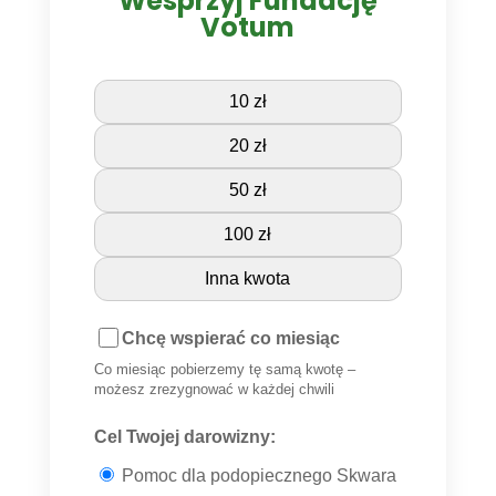
Wesprzyj Fundację
Votum
10 zł
20 zł
50 zł
100 zł
Inna kwota
Chcę wspierać co miesiąc
Co miesiąc pobierzemy tę samą kwotę –
możesz zrezygnować w każdej chwili
Cel Twojej darowizny:
Pomoc dla podopiecznego Skwara