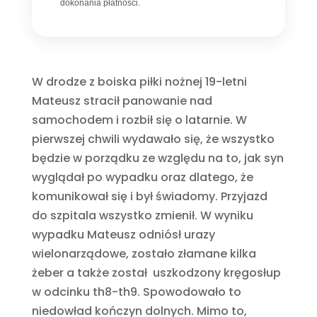
dokonania płatności.
W drodze z boiska piłki nożnej 19-letni
Mateusz stracił panowanie nad
samochodem i rozbił się o latarnie. W
pierwszej chwili wydawało się, że wszystko
będzie w porządku ze względu na to, jak syn
wyglądał po wypadku oraz dlatego, że
komunikował się i był świadomy. Przyjazd
do szpitala wszystko zmienił. W wyniku
wypadku Mateusz odniósł urazy
wielonarządowe, zostało złamane kilka
żeber a także został uszkodzony kręgosłup
w odcinku th8-th9. Spowodowało to
niedowład kończyn dolnych. Mimo to,