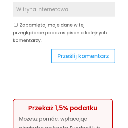
Zapamiętaj moje dane w tej
przeglądarce podczas pisania kolejnych
komentarzy.
Przekaż 1,5% podatku
Możesz pomóc, wpłacając
pieniądze na konto Fundacji lub