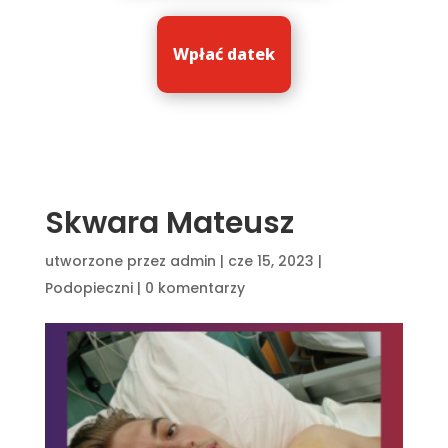
Wpłać datek
Skwara Mateusz
utworzone przez
admin
|
cze 15, 2023
|
Podopieczni
|
0 komentarzy