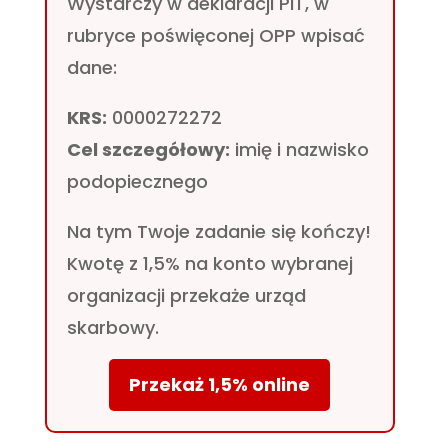
Wystarczy w deklaracji PIT, w
rubryce poświęconej OPP wpisać
dane:
KRS:
0000272272
Cel szczegółowy:
imię i nazwisko
podopiecznego
Na tym Twoje zadanie się kończy!
Kwotę z 1,5% na konto wybranej
organizacji przekaże urząd
skarbowy.
Przekaż 1,5% online