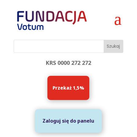
KRS 0000 272 272
Przekaż 1,5%
Zaloguj się do panelu