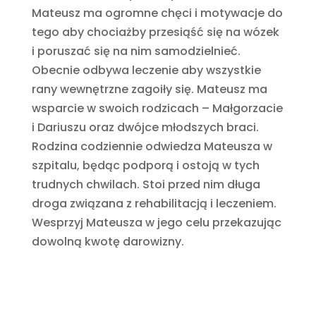
Mateusz ma ogromne chęci i motywacje do
tego aby chociażby przesiąść się na wózek
i poruszać się na nim samodzielnieć.
Obecnie odbywa leczenie aby wszystkie
rany wewnętrzne zagoiły się. Mateusz ma
wsparcie w swoich rodzicach – Małgorzacie
i Dariuszu oraz dwójce młodszych braci.
Rodzina codziennie odwiedza Mateusza w
szpitalu, będąc podporą i ostoją w tych
trudnych chwilach. Stoi przed nim długa
droga związana z rehabilitacją i leczeniem.
Wesprzyj Mateusza w jego celu przekazując
dowolną kwotę darowizny.