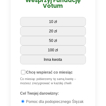
Wesprzyj Fundację
Votum
10 zł
20 zł
50 zł
100 zł
Inna kwota
Chcę wspierać co miesiąc
Co miesiąc pobierzemy tę samą kwotę –
możesz zrezygnować w każdej chwili
Cel Twojej darowizny:
Pomoc dla podopiecznego Ślęzak