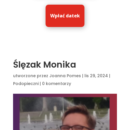
Wpłać datek
Ślęzak Monika
utworzone przez
Joanna Pomes
|
lis 29, 2024
|
Podopieczni
|
0 komentarzy