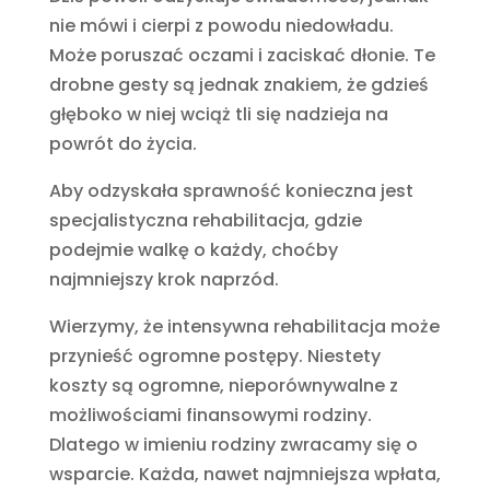
nie mówi i cierpi z powodu niedowładu.
Może poruszać oczami i zaciskać dłonie. Te
drobne gesty są jednak znakiem, że gdzieś
głęboko w niej wciąż tli się nadzieja na
powrót do życia.
Aby odzyskała sprawność konieczna jest
specjalistyczna rehabilitacja, gdzie
podejmie walkę o każdy, choćby
najmniejszy krok naprzód.
Wierzymy, że intensywna rehabilitacja może
przynieść ogromne postępy. Niestety
koszty są ogromne, nieporównywalne z
możliwościami finansowymi rodziny.
Dlatego w imieniu rodziny zwracamy się o
wsparcie. Każda, nawet najmniejsza wpłata,