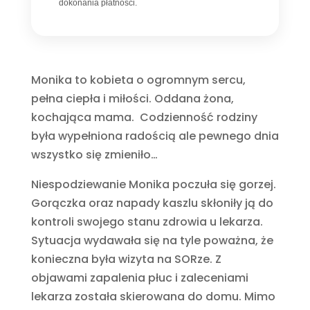
dokonania płatności.
Monika to kobieta o ogromnym sercu,
pełna ciepła i miłości. Oddana żona,
kochająca mama. Codzienność rodziny
była wypełniona radością ale pewnego dnia
wszystko się zmieniło…
Niespodziewanie Monika poczuła się gorzej.
Gorączka oraz napady kaszlu skłoniły ją do
kontroli swojego stanu zdrowia u lekarza.
Sytuacja wydawała się na tyle poważna, że
konieczna była wizyta na SORze. Z
objawami zapalenia płuc i zaleceniami
lekarza została skierowana do domu. Mimo