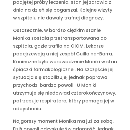
podjętej próby leczenia, stan jej zdrowia z
dnia na dzień się pogarszał. Kolejne wizyty
w szpitalu nie dawały trafnej diagnozy.
Ostatecznie, w bardzo ciężkim stanie
Monika została przetransportowana do
szpitala, gdzie trafiła na OIOM. Lekarze
podejrzewają u niej zespół Guillaina-Barra.
Konieczne było wprowadzenie Moniki w stan
śpiączki farmakologicznej. Na szczęście jej
sytuacja się stabilizuje, jednak poprawa
przychodzi bardzo powoli. U Moniki
utrzymuje się niedowład czterokończynowy,
potrzebuje respiratora, który pomaga jej w
oddychaniu.
Najgorszy moment Monika ma już za sobą.
Dziś powoli odzyskuje świadomość, jednak