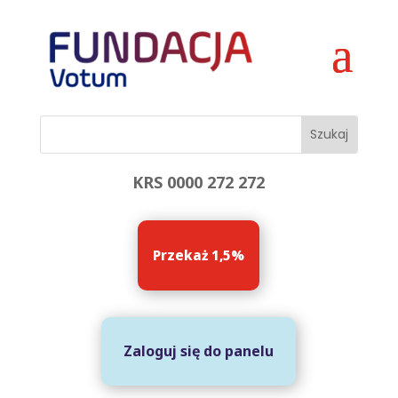
KRS 0000 272 272
Przekaż 1,5%
Zaloguj się do panelu