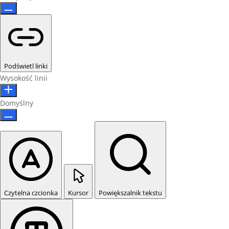
Podświetl linki
Wysokość linii
Domyślny
Czytelna czcionka
Kursor
Powiększalnik tekstu