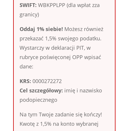
SWIFT:
WBKPPLPP (dla wpłat zza
granicy)
Oddaj 1% siebie!
Możesz również
przekazać 1,5% swojego podatku.
Wystarczy w deklaracji PIT, w
rubryce poświęconej OPP wpisać
dane:
KRS:
0000272272
Cel szczegółowy:
imię i nazwisko
podopiecznego
Na tym Twoje zadanie się kończy!
Kwotę z 1,5% na konto wybranej