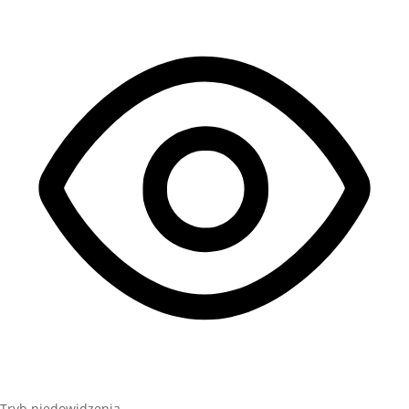
Tryb niedowidzenia