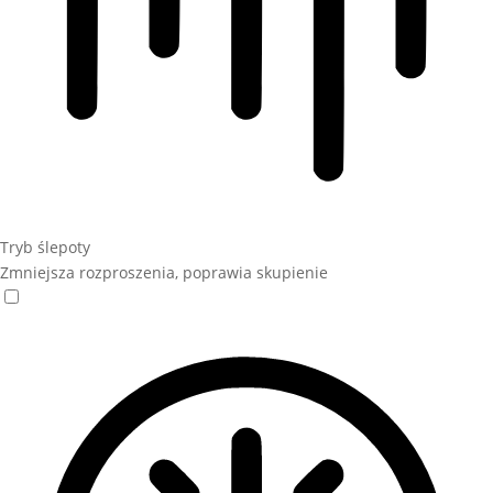
Tryb ślepoty
Zmniejsza rozproszenia, poprawia skupienie