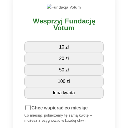
Wesprzyj Fundację
Votum
10 zł
20 zł
50 zł
100 zł
Inna kwota
Chcę wspierać co miesiąc
Co miesiąc pobierzemy tę samą kwotę –
możesz zrezygnować w każdej chwili