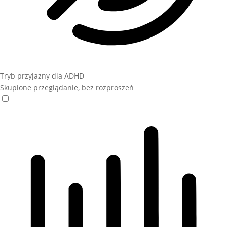
Tryb przyjazny dla ADHD
Skupione przeglądanie, bez rozproszeń