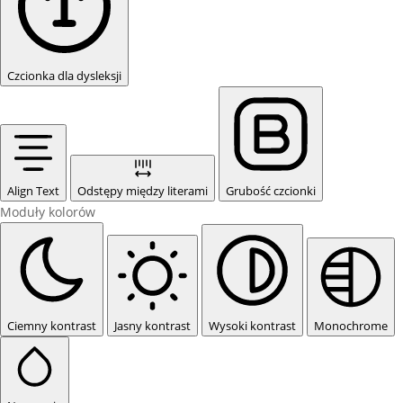
Czcionka dla dysleksji
Align Text
Odstępy między literami
Grubość czcionki
Moduły kolorów
Ciemny kontrast
Jasny kontrast
Wysoki kontrast
Monochrome