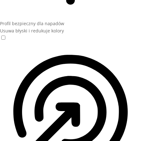
Profil bezpieczny dla napadów
Usuwa błyski i redukuje kolory