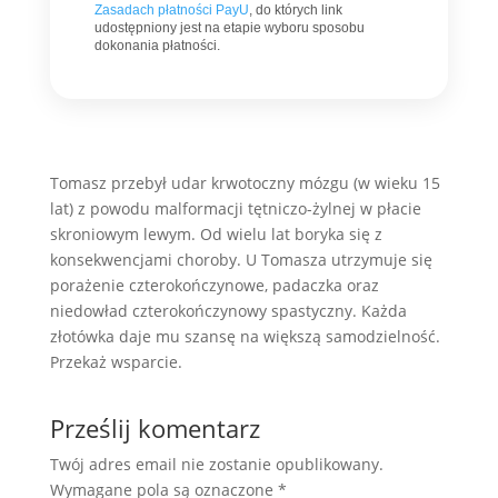
Zasadach płatności PayU
, do których link
udostępniony jest na etapie wyboru sposobu
dokonania płatności.
Tomasz przebył udar krwotoczny mózgu (w wieku 15
lat) z powodu malformacji tętniczo-żylnej w płacie
skroniowym lewym. Od wielu lat boryka się z
konsekwencjami choroby. U Tomasza u
trzymuje się
porażenie czterokończynowe, padaczka oraz
niedowład czterokończynowy spastyczny. Każda
złotówka daje mu szansę na większą samodzielność.
Przekaż wsparcie.
Prześlij komentarz
Twój adres email nie zostanie opublikowany.
Wymagane pola są oznaczone
*