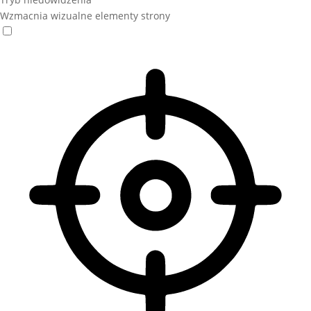
Wzmacnia wizualne elementy strony