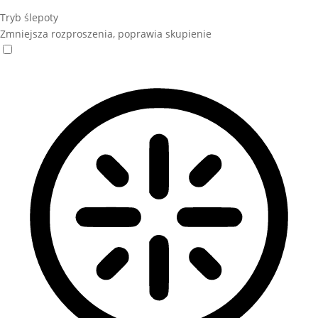
Tryb ślepoty
Zmniejsza rozproszenia, poprawia skupienie