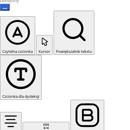
Domyślny
Czytelna czcionka
Kursor
Powiększalnik tekstu
Czcionka dla dysleksji