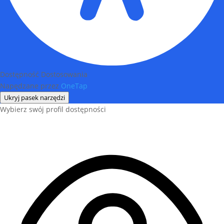
Dostępność Dostosowania
Napędzane przez
OneTap
Ukryj pasek narzędzi
Wybierz swój profil dostępności