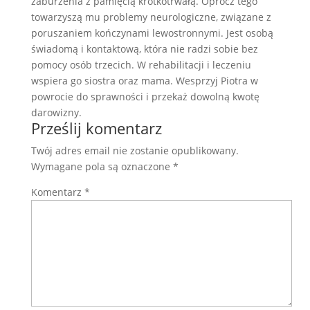
zaburzenia z pamięcią krótkotrwałą. Oprócz tego
towarzyszą mu problemy neurologiczne, związane z
poruszaniem kończynami lewostronnymi. Jest osobą
świadomą i kontaktową, która nie radzi sobie bez
pomocy osób trzecich. W rehabilitacji i leczeniu
wspiera go siostra oraz mama. Wesprzyj Piotra w
powrocie do sprawności i przekaż dowolną kwotę
darowizny.
Prześlij komentarz
Twój adres email nie zostanie opublikowany.
Wymagane pola są oznaczone
*
Komentarz
*