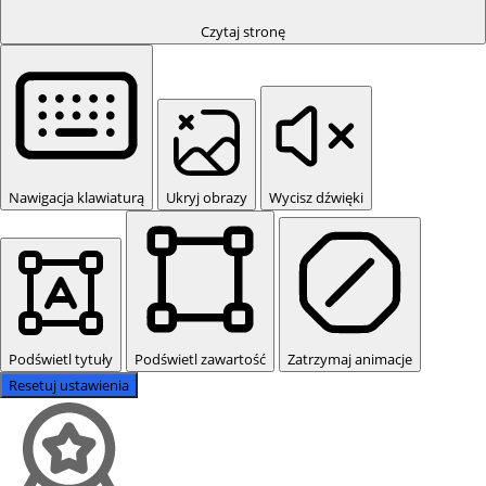
Czytaj stronę
Nawigacja klawiaturą
Ukryj obrazy
Wycisz dźwięki
Podświetl tytuły
Podświetl zawartość
Zatrzymaj animacje
Resetuj ustawienia