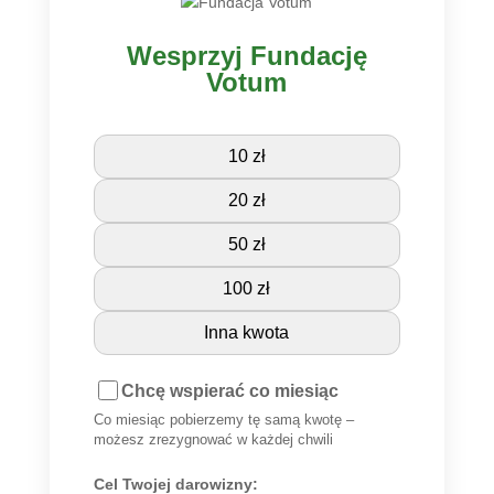
Wesprzyj Fundację
Votum
10 zł
20 zł
50 zł
100 zł
Inna kwota
Chcę wspierać co miesiąc
Co miesiąc pobierzemy tę samą kwotę –
możesz zrezygnować w każdej chwili
Cel Twojej darowizny: