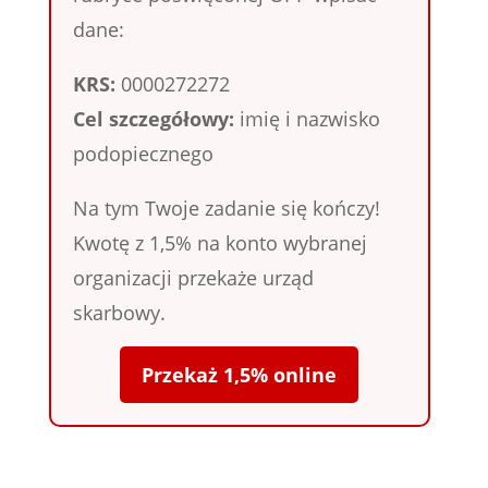
dane:
KRS:
0000272272
Cel szczegółowy:
imię i nazwisko
podopiecznego
Na tym Twoje zadanie się kończy!
Kwotę z 1,5% na konto wybranej
organizacji przekaże urząd
skarbowy.
Przekaż 1,5% online