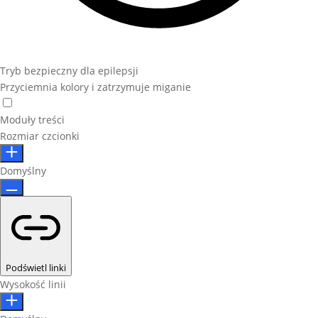
Tryb bezpieczny dla epilepsji
Przyciemnia kolory i zatrzymuje miganie
Moduły treści
Rozmiar czcionki
Domyślny
Podświetl linki
Wysokość linii