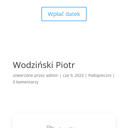
Wpłać datek
Wodziński Piotr
utworzone przez
admin
|
cze 9, 2023
|
Podopieczni
|
0 komentarzy