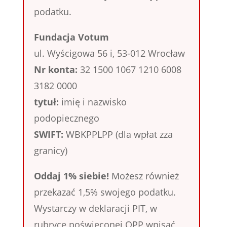
podatku.
Fundacja Votum
ul. Wyścigowa 56 i, 53-012 Wrocław
Nr konta:
32 1500 1067 1210 6008
3182 0000
tytuł:
imię i nazwisko
podopiecznego
SWIFT:
WBKPPLPP (dla wpłat zza
granicy)
Oddaj 1% siebie!
Możesz również
przekazać 1,5% swojego podatku.
Wystarczy w deklaracji PIT, w
rubryce poświęconej OPP wpisać