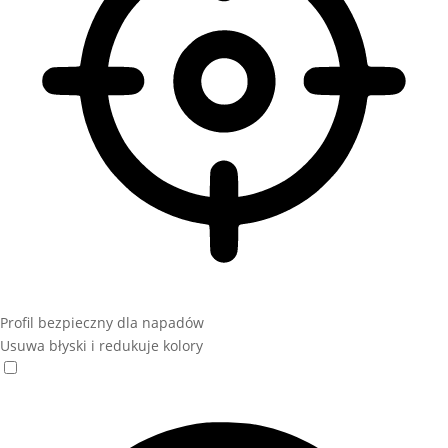
Profil bezpieczny dla napadów
Usuwa błyski i redukuje kolory