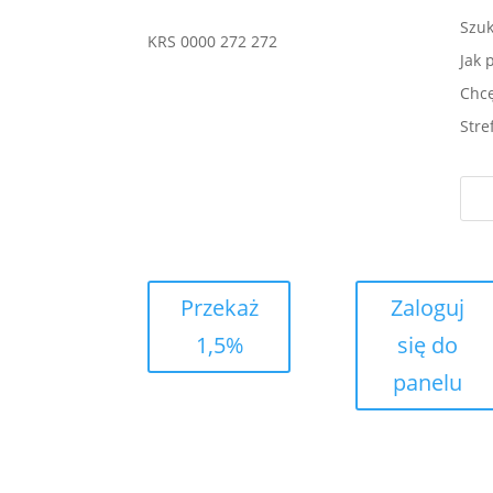
Szu
KRS 0000 272 272
Jak
Chc
Stre
Przekaż
Zaloguj
1,5%
się do
panelu