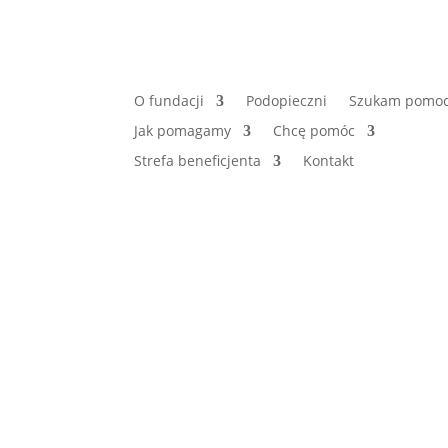
O fundacji
Podopieczni
Szukam pomo
Jak pomagamy
Chcę pomóc
Strefa beneficjenta
Kontakt