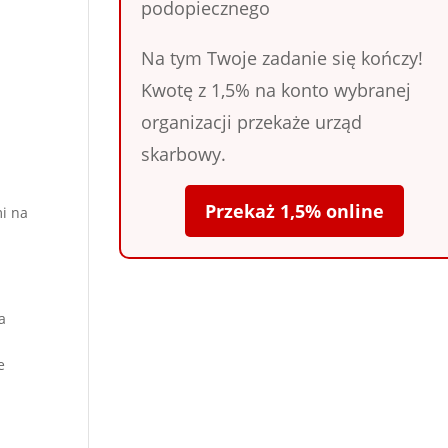
podopiecznego
Na tym Twoje zadanie się kończy!
Kwotę z 1,5% na konto wybranej
organizacji przekaże urząd
skarbowy.
Przekaż 1,5% online
i na
a
e