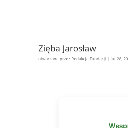
Zięba Jarosław
utworzone przez
Redakcja Fundacji
|
lut 28, 2
Wespr