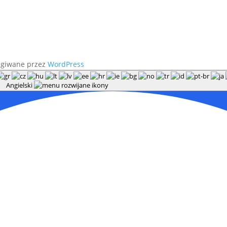
ugiwane przez
WordPress
Angielski