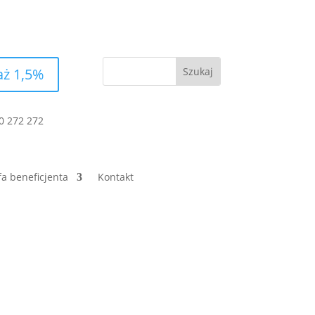
aż 1,5%
0 272 272
fa beneficjenta
Kontakt