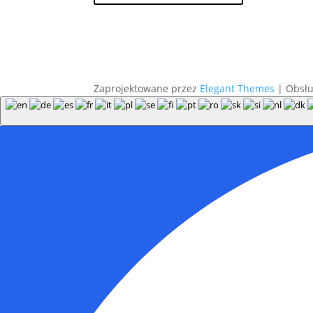
Zaprojektowane przez
Elegant Themes
| Obsł