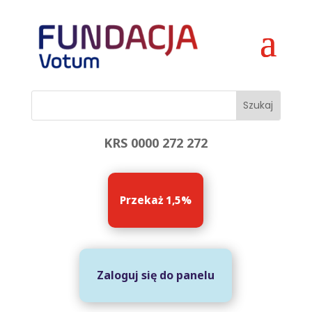
KRS 0000 272 272
Przekaż 1,5%
Zaloguj się do panelu