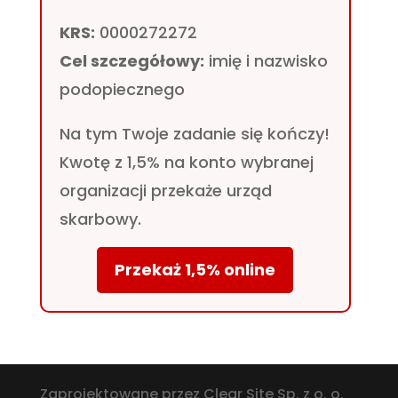
KRS:
0000272272
Cel szczegółowy:
imię i nazwisko
podopiecznego
Na tym Twoje zadanie się kończy!
Kwotę z 1,5% na konto wybranej
organizacji przekaże urząd
skarbowy.
Przekaż 1,5% online