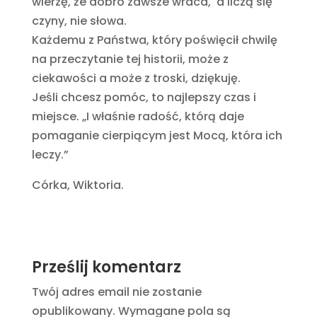
wierzę, że dobro zawsze wraca, a liczą się
czyny, nie słowa.
Każdemu z Państwa, który poświęcił chwilę
na przeczytanie tej historii, może z
ciekawości a może z troski, dziękuję.
Jeśli chcesz pomóc, to najlepszy czas i
miejsce. „I właśnie radość, którą daje
pomaganie cierpiącym jest Mocą, która ich
leczy.”
Córka, Wiktoria.
Prześlij komentarz
Twój adres email nie zostanie
opublikowany.
Wymagane pola są