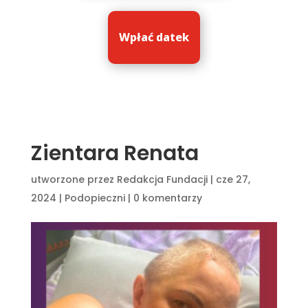
Wpłać datek
Zientara Renata
utworzone przez
Redakcja Fundacji
|
cze 27,
2024
|
Podopieczni
|
0 komentarzy