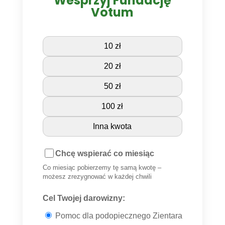
Wesprzyj Fundację
Votum
10 zł
20 zł
50 zł
100 zł
Inna kwota
Chcę wspierać co miesiąc
Co miesiąc pobierzemy tę samą kwotę –
możesz zrezygnować w każdej chwili
Cel Twojej darowizny:
Pomoc dla podopiecznego Zientara