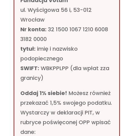
Fundacja Votum
ul. Wyścigowa 56 i, 53-012
Wrocław
Nr konta:
32 1500 1067 1210 6008
3182 0000
tytuł:
imię i nazwisko
podopiecznego
SWIFT:
WBKPPLPP (dla wpłat zza
granicy)
Oddaj 1% siebie!
Możesz również
przekazać 1,5% swojego podatku.
Wystarczy w deklaracji PIT, w
rubryce poświęconej OPP wpisać
dane: